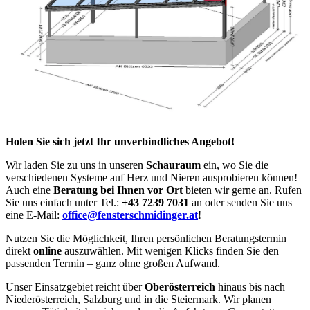
Holen Sie sich jetzt Ihr unverbindliches Angebot!
Wir laden Sie zu uns in unseren
Schauraum
ein, wo Sie die
verschiedenen Systeme auf Herz und Nieren ausprobieren können!
Auch eine
Beratung bei Ihnen vor Ort
bieten wir gerne an. Rufen
Sie uns einfach unter Tel.:
+43 7239 7031
an oder senden Sie uns
eine E-Mail:
office@fensterschmidinger.at
!
Nutzen Sie die Möglichkeit, Ihren persönlichen Beratungstermin
direkt
online
auszuwählen. Mit wenigen Klicks finden Sie den
passenden Termin – ganz ohne großen Aufwand.
Unser Einsatzgebiet reicht über
Oberösterreich
hinaus bis nach
Niederösterreich, Salzburg und in die Steiermark. Wir planen