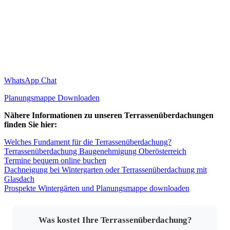
WhatsApp Chat
Planungsmappe Downloaden
Nähere Informationen zu unseren Terrassenüberdachungen
finden Sie hier:
Welches Fundament für die Terrassenüberdachung?
Terrassenüberdachung Baugenehmigung Oberösterreich
Termine bequem online buchen
Dachneigung bei Wintergarten oder Terrassenüberdachung mit
Glasdach
Prospekte Wintergärten und Planungsmappe downloaden
Was kostet Ihre Terrassenüberdachung?