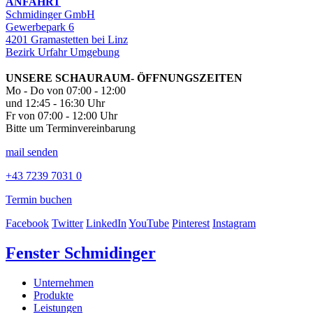
ANFAHRT
Schmidinger GmbH
Gewerbepark 6
4201 Gramastetten bei Linz
Bezirk Urfahr Umgebung
UNSERE SCHAURAUM- ÖFFNUNGSZEITEN
Mo - Do von 07:00 - 12:00
und 12:45 - 16:30 Uhr
Fr von 07:00 - 12:00 Uhr
Bitte um Terminvereinbarung
mail senden
+43 7239 7031 0
Termin buchen
Facebook
Twitter
LinkedIn
YouTube
Pinterest
Instagram
Fenster Schmidinger
Unternehmen
Produkte
Leistungen