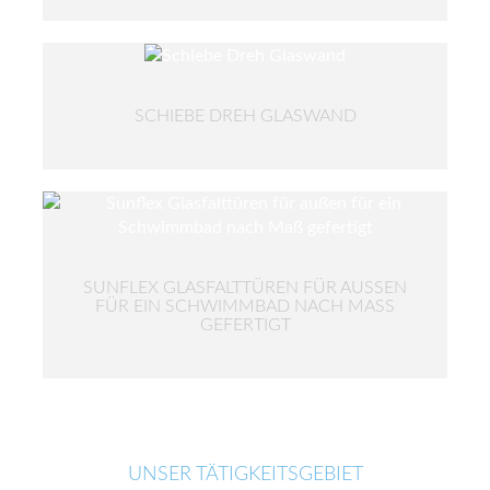
SCHIEBE DREH GLASWAND
SUNFLEX GLASFALTTÜREN FÜR AUSSEN F
ÜR EIN SCHWIMMBAD NACH MASS GE
FERTIGT
UNSER TÄTIGKEITSGEBIET