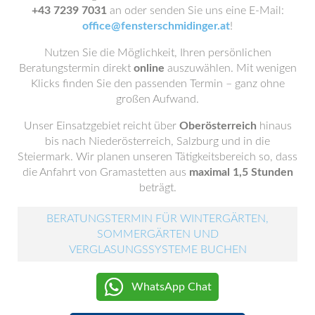
+43 7239 7031
an oder senden Sie uns eine E-Mail:
office@fensterschmidinger.at
!
Nutzen Sie die Möglichkeit, Ihren persönlichen
Beratungstermin direkt
online
auszuwählen. Mit wenigen
Klicks finden Sie den passenden Termin – ganz ohne
großen Aufwand.
Unser Einsatzgebiet reicht über
Oberösterreich
hinaus
bis nach Niederösterreich, Salzburg und in die
Steiermark. Wir planen unseren Tätigkeitsbereich so, dass
die Anfahrt von Gramastetten aus
maximal 1,5 Stunden
beträgt.
BERATUNGSTERMIN FÜR WINTERGÄRTEN,
SOMMERGÄRTEN UND
VERGLASUNGSSYSTEME BUCHEN
WhatsApp Chat