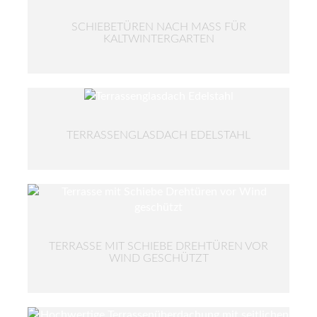
SCHIEBETÜREN NACH MASS FÜR K
ALTWINTERGARTEN
TERRASSENGLASDACH EDELSTAHL
TERRASSE MIT SCHIEBE DREHTÜREN VOR
WIND GESCHÜTZT