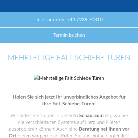
Jetzt anrufen: +43 7239 70310
Termin buchen
MEHRTEILIGE FALT SCHIEBE TÜREN
Holen Sie sich jetzt Ihr unverbindliches Angebot für
Ihre Falt-Schiebe-Türen!
Wir laden Sie zu uns in unseren
Schauraum
ein, wo Sie
die verschiedenen Systeme auf Herz und Nieren
ausprobieren können! Auch eine
Beratung bei Ihnen vor
Ort
bieten wir gerne an. Rufen Sie uns einfach unter Tel.: