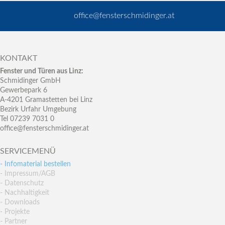
office@fensterschmidinger.at
KONTAKT
Fenster und Türen aus Linz:
Schmidinger GmbH
Gewerbepark 6
A-4201 Gramastetten bei Linz
Bezirk Urfahr Umgebung
Tel 07239 7031 0
office@fensterschmidinger.at
SERVICEMENÜ
- Infomaterial bestellen
- Impressum/AGB
- Datenschutz
- Nachhaltigkeit
- Downloads
- Projekte
- Partner