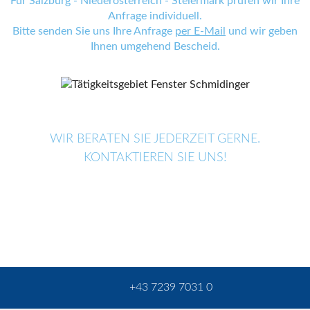
Für Salzburg - Niederösterreich - Steiermark prüfen wir Ihre
Anfrage individuell.
Bitte senden Sie uns Ihre Anfrage
per E-Mail
und wir geben
Ihnen umgehend Bescheid.
WIR BERATEN SIE JEDERZEIT GERNE.
KONTAKTIEREN SIE UNS!
+43 7239 7031 0