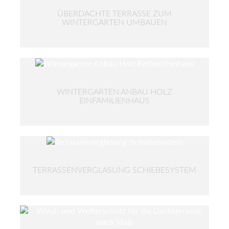
ÜBERDACHTE TERRASSE ZUM
WINTERGARTEN UMBAUEN
WINTERGARTEN ANBAU HOLZ
EINFAMILIENHAUS
TERRASSENVERGLASUNG SCHIEBESYSTEM