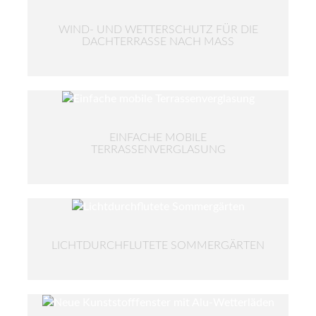
WIND- UND WETTERSCHUTZ FÜR DIE
DACHTERRASSE NACH MASS
EINFACHE MOBILE
TERRASSENVERGLASUNG
LICHTDURCHFLUTETE SOMMERGÄRTEN