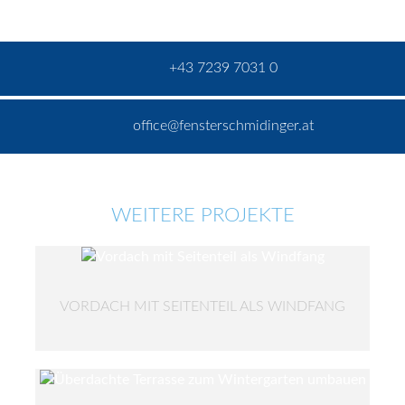
+43 7239 7031 0
office@fensterschmidinger.at
WEITERE PROJEKTE
VORDACH MIT SEITENTEIL ALS WINDFANG