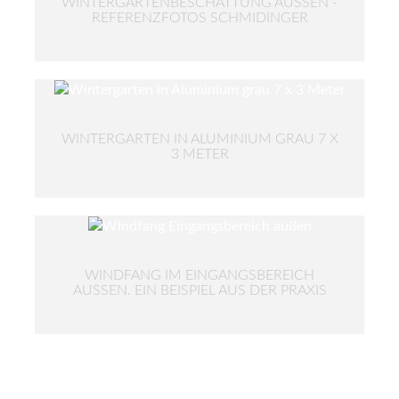
WINTERGARTENBESCHATTUNG AUSSEN - R
EFERENZFOTOS SCHMIDINGER
WINTERGARTEN IN ALUMINIUM GRAU 7 X
3 METER
WINDFANG IM EINGANGSBEREICH
AUSSEN. EIN BEISPIEL AUS DER PRAXIS