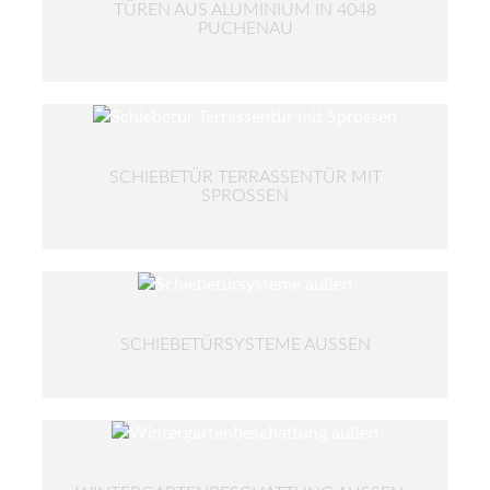
TÜREN AUS ALUMINIUM IN 4048
PUCHENAU
SCHIEBETÜR TERRASSENTÜR MIT
SPROSSEN
SCHIEBETÜRSYSTEME AUSSEN