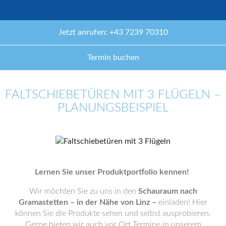
Jetzt anrufen: +43 7239 70310
Termin buchen
FALTSCHIEBETÜREN MIT 3 FLÜGELN –
PLANUNGSBEISPIEL
Lernen Sie unser Produktportfolio kennen!
Wir möchten Sie zu uns in den
Schauraum nach
Gramastetten – in der Nähe von Linz –
einladen! Hier
können Sie die Produkte sehen und selbst ausprobieren.
Gerne bieten wir auch vor Ort Termine in unserem