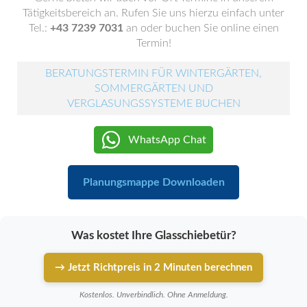
Tätigkeitsbereich an. Rufen Sie uns hierzu einfach unter
Tel.:
+43 7239 7031
an oder buchen Sie online einen
Termin!
BERATUNGSTERMIN FÜR WINTERGÄRTEN,
SOMMERGÄRTEN UND
VERGLASUNGSSYSTEME BUCHEN
WhatsApp Chat
Planungsmappe Downloaden
Was kostet Ihre Glasschiebetür?
→ Jetzt Richtpreis in 2 Minuten berechnen
Kostenlos. Unverbindlich. Ohne Anmeldung.