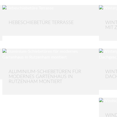
HEBESCHIEBETÜRE TERRASSE
WINT
MIT 
ALUMINIUM-SCHIEBETÜREN FÜR
WINT
MODERNES GARTENHAUS IN
DAC
RUTZENHAM MONTIERT
WIN