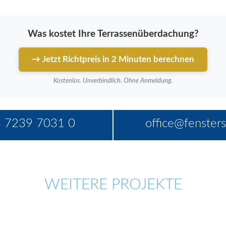
Was kostet Ihre Terrassenüberdachung?
→ Jetzt Richtpreis in 2 Minuten berechnen
Kostenlos. Unverbindlich. Ohne Anmeldung.
 7239 7031 0
office@fensters
WEITERE PROJEKTE