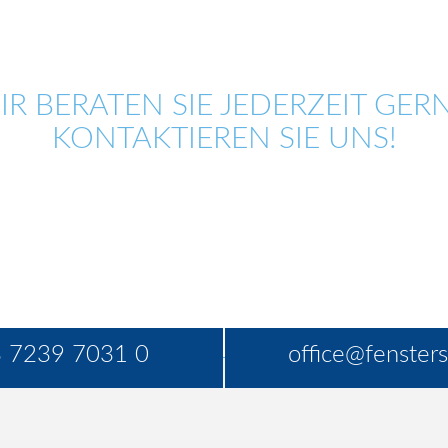
IR BERATEN SIE JEDERZEIT GERN
KONTAKTIEREN SIE UNS!
 7239 7031 0
office@fensters