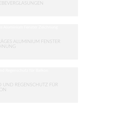
EBEVERGLASUNGEN
ÄGES ALUMINIUM FENSTER
CHNUNG
 UND REGENSCHUTZ FÜR
KON