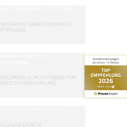
ERGARTEN OBERÖSTERREICH
ZIP-ANLAGE
ERGARTEN ZUM SCHIEBEN FÜR
HGESCHOSSWOHNUNG
DSCHUTZ DURCH