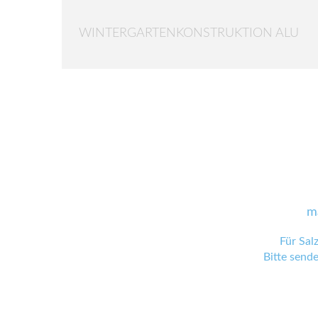
WINTERGARTENKONSTRUKTION ALU
m
Für Sal
Bitte send