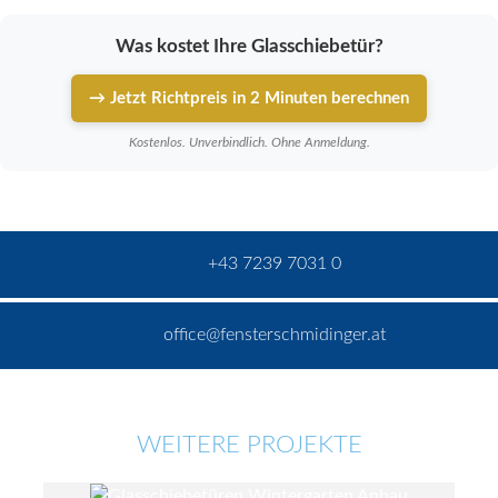
Was kostet Ihre Glasschiebetür?
→ Jetzt Richtpreis in 2 Minuten berechnen
Kostenlos. Unverbindlich. Ohne Anmeldung.
+43 7239 7031 0
office@fensterschmidinger.at
WEITERE PROJEKTE