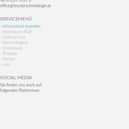
Tel 07239 7031 0
office@fensterschmidinger.at
SERVICEMENÜ
- Infomaterial bestellen
- Impressum/AGB
- Datenschutz
- Nachhaltigkeit
- Downloads
- Projekte
- Partner
- Jobs
SOCIAL MEDIA
Sie finden uns auch auf
folgenden Plattformen