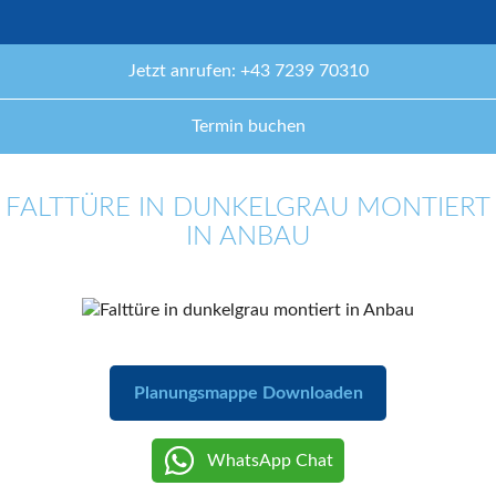
Jetzt anrufen: +43 7239 70310
Termin buchen
FALTTÜRE IN DUNKELGRAU MONTIERT
IN ANBAU
Planungsmappe Downloaden
WhatsApp Chat