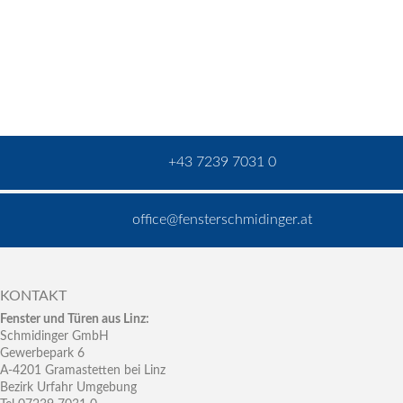
+43 7239 7031 0
office@fensterschmidinger.at
KONTAKT
Fenster und Türen aus Linz:
Schmidinger GmbH
Gewerbepark 6
A-4201 Gramastetten bei Linz
Bezirk Urfahr Umgebung