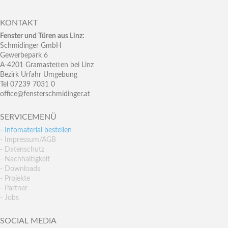
KONTAKT
Fenster und Türen aus Linz:
Schmidinger GmbH
Gewerbepark 6
A-4201 Gramastetten bei Linz
Bezirk Urfahr Umgebung
Tel 07239 7031 0
office@fensterschmidinger.at
SERVICEMENÜ
- Infomaterial bestellen
- Impressum/AGB
- Datenschutz
- Nachhaltigkeit
- Downloads
- Projekte
- Partner
- Jobs
SOCIAL MEDIA