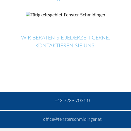
WIR BERATEN SIE JEDERZEIT GERNE.
KONTAKTIEREN SIE UNS!
+43 7239 7031 0
office@fensterschmidinger.at