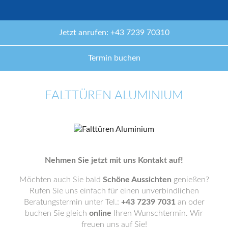
Jetzt anrufen: +43 7239 70310
Termin buchen
FALTTÜREN ALUMINIUM
Nehmen Sie jetzt mit uns Kontakt auf!
Möchten auch Sie bald
Schöne Aussichten
genießen?
Rufen Sie uns einfach für einen unverbindlichen
Beratungstermin unter Tel.:
+43 7239 7031
an oder
buchen Sie gleich
online
Ihren Wunschtermin. Wir
freuen uns auf Sie!