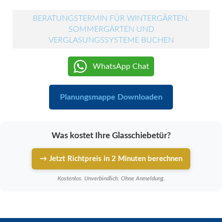
BERATUNGSTERMIN FÜR WINTERGÄRTEN,
SOMMERGÄRTEN UND
VERGLASUNGSSYSTEME BUCHEN
WhatsApp Chat
Planungsmappe Downloaden
Was kostet Ihre Glasschiebetür?
→ Jetzt Richtpreis in 2 Minuten berechnen
Kostenlos. Unverbindlich. Ohne Anmeldung.