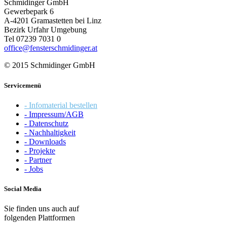
Schmidinger GmbH
Gewerbepark 6
A-4201 Gramastetten bei Linz
Bezirk Urfahr Umgebung
Tel 07239 7031 0
office@fensterschmidinger.at
© 2015 Schmidinger GmbH
Servicemenü
- Infomaterial bestellen
- Impressum/AGB
- Datenschutz
- Nachhaltigkeit
- Downloads
- Projekte
- Partner
- Jobs
Social Media
Sie finden uns auch auf
folgenden Plattformen