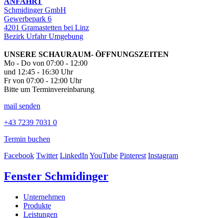
ANFAHRT
Schmidinger GmbH
Gewerbepark 6
4201 Gramastetten bei Linz
Bezirk Urfahr Umgebung
UNSERE SCHAURAUM- ÖFFNUNGSZEITEN
Mo - Do von 07:00 - 12:00
und 12:45 - 16:30 Uhr
Fr von 07:00 - 12:00 Uhr
Bitte um Terminvereinbarung
mail senden
+43 7239 7031 0
Termin buchen
Facebook
Twitter
LinkedIn
YouTube
Pinterest
Instagram
Fenster Schmidinger
Unternehmen
Produkte
Leistungen