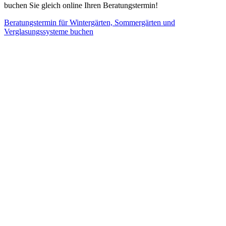
buchen Sie gleich online Ihren Beratungstermin!
Beratungstermin für Wintergärten, Sommergärten und
Verglasungssysteme buchen