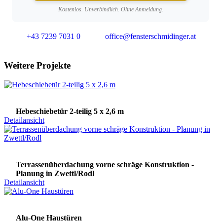
Kostenlos. Unverbindlich. Ohne Anmeldung.
+43 7239 7031 0
office@fensterschmidinger.at
Weitere Projekte
Hebeschiebetür 2-teilig 5 x 2,6 m
Detailansicht
Terrassenüberdachung vorne schräge Konstruktion -
Planung in Zwettl/Rodl
Detailansicht
Alu-One Haustüren