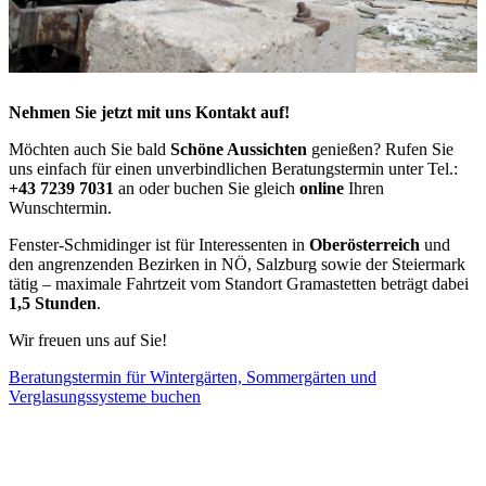
Nehmen Sie jetzt mit uns Kontakt auf!
Möchten auch Sie bald
Schöne Aussichten
genießen? Rufen Sie
uns einfach für einen unverbindlichen Beratungstermin unter Tel.:
+43 7239 7031
an oder buchen Sie gleich
online
Ihren
Wunschtermin.
Fenster-Schmidinger ist für Interessenten in
Oberösterreich
und
den angrenzenden Bezirken in NÖ, Salzburg sowie der Steiermark
tätig – maximale Fahrtzeit vom Standort Gramastetten beträgt dabei
1,5 Stunden
.
Wir freuen uns auf Sie!
Beratungstermin für Wintergärten, Sommergärten und
Verglasungssysteme buchen