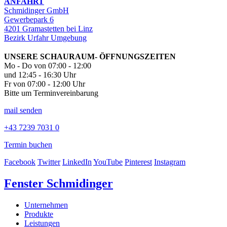
ANFAHRT
Schmidinger GmbH
Gewerbepark 6
4201 Gramastetten bei Linz
Bezirk Urfahr Umgebung
UNSERE SCHAURAUM- ÖFFNUNGSZEITEN
Mo - Do von 07:00 - 12:00
und 12:45 - 16:30 Uhr
Fr von 07:00 - 12:00 Uhr
Bitte um Terminvereinbarung
mail senden
+43 7239 7031 0
Termin buchen
Facebook
Twitter
LinkedIn
YouTube
Pinterest
Instagram
Fenster Schmidinger
Unternehmen
Produkte
Leistungen