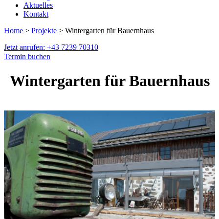
Aktuelles
Kontakt
Home
>
Projekte
> Wintergarten für Bauernhaus
Jetzt anrufen: +43 7239 70310
Termin buchen
Wintergarten für Bauernhaus