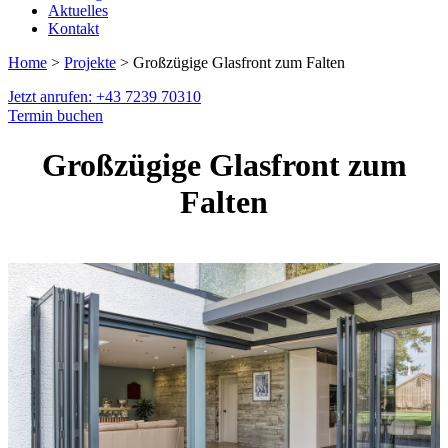
Aktuelles
Kontakt
Home
>
Projekte
> Großzügige Glasfront zum Falten
Jetzt anrufen: +43 7239 70310
Termin buchen
Großzügige Glasfront zum
Falten