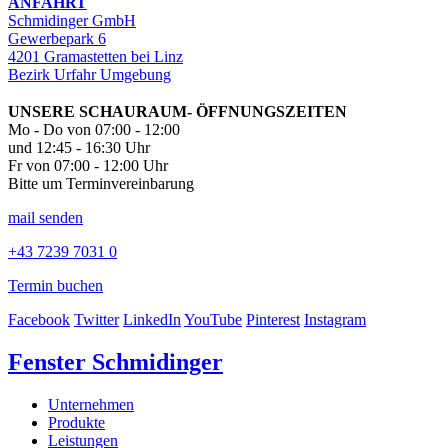
ANFAHRT
Schmidinger GmbH
Gewerbepark 6
4201 Gramastetten bei Linz
Bezirk Urfahr Umgebung
UNSERE SCHAURAUM- ÖFFNUNGSZEITEN
Mo - Do von 07:00 - 12:00
und 12:45 - 16:30 Uhr
Fr von 07:00 - 12:00 Uhr
Bitte um Terminvereinbarung
mail senden
+43 7239 7031 0
Termin buchen
Facebook
Twitter
LinkedIn
YouTube
Pinterest
Instagram
Fenster Schmidinger
Unternehmen
Produkte
Leistungen