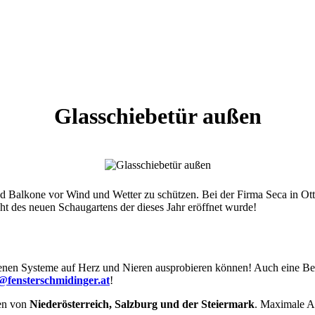
Glasschiebetür außen
nd Balkone vor Wind und Wetter zu schützen. Bei der Firma Seca in O
 des neuen Schaugartens der dieses Jahr eröffnet wurde!
enen Systeme auf Herz und Nieren ausprobieren können! Auch eine Bera
e@fensterschmidinger.at
!
en von
Niederösterreich, Salzburg und der Steiermark
. Maximale An