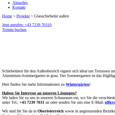
Aktuelles
Kontakt
Home
>
Projekte
> Glasschiebetür außen
Jetzt anrufen: +43 7239 70310
Termin buchen
Schiebetüren für den Außenbereich eignen sich ideal um Terrassen u
Aluminium-Sommergarten in grau. Der Sommergarten ist das Highlight
Hier finden Sie mehr Informationen zu
Wintergärten
!
Haben Sie Interesse an unseren Lösungen?
Wir laden Sie zu uns in unseren Schauraum ein, wo Sie die verschied
unter Tel.:
+43 7239 7031
an oder senden Sie uns eine E-Mail:
offic
Wir sind für Sie da in
Oberösterreich
sowie in angrenzenden Bezirk