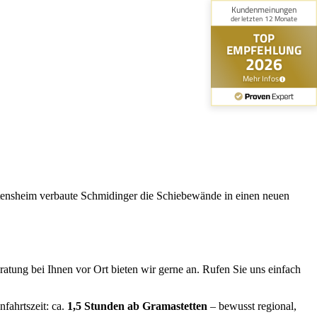
ttensheim verbaute Schmidinger die Schiebewände in einen neuen
tung bei Ihnen vor Ort bieten wir gerne an. Rufen Sie uns einfach
fahrtszeit: ca.
1,5 Stunden ab Gramastetten
– bewusst regional,