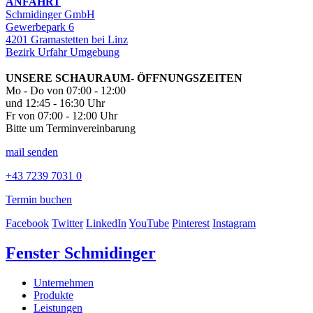
ANFAHRT
Schmidinger GmbH
Gewerbepark 6
4201 Gramastetten bei Linz
Bezirk Urfahr Umgebung
UNSERE SCHAURAUM- ÖFFNUNGSZEITEN
Mo - Do von 07:00 - 12:00
und 12:45 - 16:30 Uhr
Fr von 07:00 - 12:00 Uhr
Bitte um Terminvereinbarung
mail senden
+43 7239 7031 0
Termin buchen
Facebook
Twitter
LinkedIn
YouTube
Pinterest
Instagram
Fenster Schmidinger
Unternehmen
Produkte
Leistungen