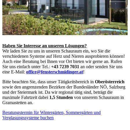
Haben Sie Interesse an unseren Lösungen?
Wir laden Sie zu uns in unseren Schauraum ein, wo Sie die
verschiedenen Systeme auf Herz und Nieren ausprobieren können!
Auch eine Beratung bei Ihnen vor Ort bieten wir gerne an. Rufen
Sie uns einfach unter Tel.:
+43 7239 7031
an oder senden Sie uns
eine E-Mail:
office@fensterschmidinger.at
!
Bitte beachten Sie, dass unser Tätigkeitsbereich in
Oberösterreich
sowie den angrenzenden Bezirken der Bundesländer NÖ, Salzburg
und der Steiermark ist. Da wir regional tätig sind, beträgt die
maximale Fahrtzeit dabei
1,5 Stunden
von unserem Schauraum in
Gramastetten an.
Beratungstermin für Wintergärten, Sommergärten und
Verglasungssysteme buchen