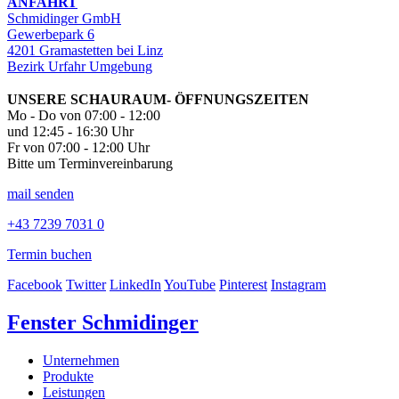
ANFAHRT
Schmidinger GmbH
Gewerbepark 6
4201 Gramastetten bei Linz
Bezirk Urfahr Umgebung
UNSERE SCHAURAUM- ÖFFNUNGSZEITEN
Mo - Do von 07:00 - 12:00
und 12:45 - 16:30 Uhr
Fr von 07:00 - 12:00 Uhr
Bitte um Terminvereinbarung
mail senden
+43 7239 7031 0
Termin buchen
Facebook
Twitter
LinkedIn
YouTube
Pinterest
Instagram
Fenster Schmidinger
Unternehmen
Produkte
Leistungen