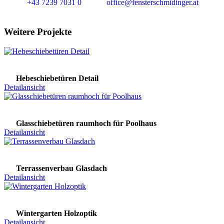
+43 7239 7031 0
office@fensterschmidinger.at
Weitere Projekte
Hebeschiebetüren Detail
Detailansicht
Glasschiebetüren raumhoch für Poolhaus
Detailansicht
Terrassenverbau Glasdach
Detailansicht
Wintergarten Holzoptik
Detailansicht