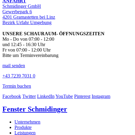
ANFAHRT
Schmidinger GmbH
Gewerbepark 6
4201 Gramastetten bei Linz
Bezirk Urfahr Umgebung
UNSERE SCHAURAUM- ÖFFNUNGSZEITEN
Mo - Do von 07:00 - 12:00
und 12:45 - 16:30 Uhr
Fr von 07:00 - 12:00 Uhr
Bitte um Terminvereinbarung
mail senden
+43 7239 7031 0
Termin buchen
Facebook
Twitter
LinkedIn
YouTube
Pinterest
Instagram
Fenster Schmidinger
Unternehmen
Produkte
Leistungen