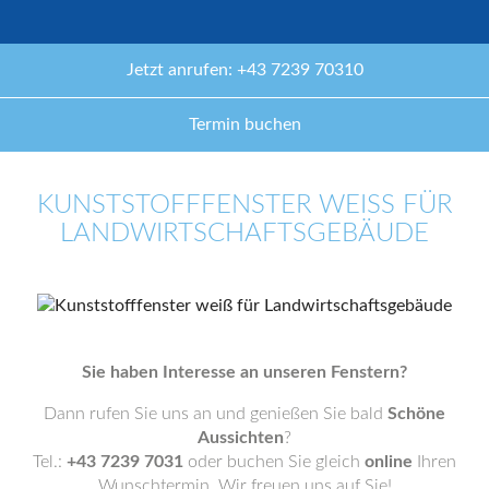
Jetzt anrufen: +43 7239 70310
Termin buchen
KUNSTSTOFFFENSTER WEISS FÜR L
ANDWIRTSCHAFTSGEBÄUDE
Sie haben Interesse an unseren Fenstern?
Dann rufen Sie uns an und genießen Sie bald
Schöne
Aussichten
?
Tel.:
+43 7239 7031
oder buchen Sie gleich
online
Ihren
Wunschtermin. Wir freuen uns auf Sie!