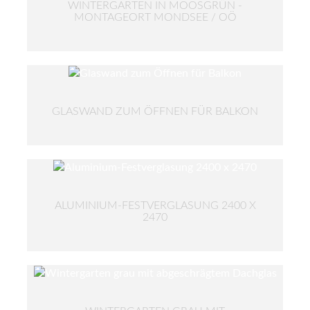
WINTERGARTEN IN MOOSGRÜN -
MONTAGEORT MONDSEE / OÖ
GLASWAND ZUM ÖFFNEN FÜR BALKON
ALUMINIUM-FESTVERGLASUNG 2400 X
2470