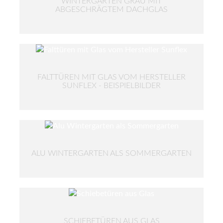
WINTERGARTEN GRAU MIT
ABGESCHRÄGTEM DACHGLAS
FALTTÜREN MIT GLAS VOM HERSTELLER
SUNFLEX - BEISPIELBILDER
ALU WINTERGARTEN ALS SOMMERGARTEN
SCHIEBETÜREN AUS GLAS