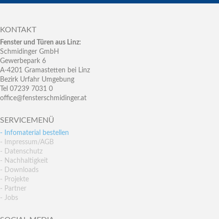
KONTAKT
Fenster und Türen aus Linz:
Schmidinger GmbH
Gewerbepark 6
A-4201 Gramastetten bei Linz
Bezirk Urfahr Umgebung
Tel 07239 7031 0
office@fensterschmidinger.at
SERVICEMENÜ
- Infomaterial bestellen
- Impressum/AGB
- Datenschutz
- Nachhaltigkeit
- Downloads
- Projekte
- Partner
- Jobs