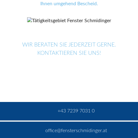
Ihnen umgehend Bescheid.
WIR BERATEN SIE JEDERZEIT GERNE.
KONTAKTIEREN SIE UNS!
+43 7239 7031 0
office@fensterschmidinger.at