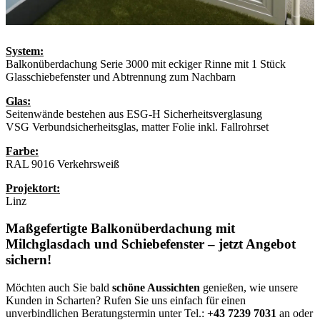
System:
Balkonüberdachung Serie 3000 mit eckiger Rinne mit 1 Stück
Glasschiebefenster und Abtrennung zum Nachbarn
Glas:
Seitenwände bestehen aus ESG-H Sicherheitsverglasung
VSG Verbundsicherheitsglas, matter Folie inkl. Fallrohrset
Farbe:
RAL 9016 Verkehrsweiß
Projektort:
Linz
Maßgefertigte Balkonüberdachung mit
Milchglasdach und Schiebefenster – jetzt Angebot
sichern!
Möchten auch Sie bald
schöne Aussichten
genießen, wie unsere
Kunden in Scharten? Rufen Sie uns einfach für einen
unverbindlichen Beratungstermin unter Tel.:
+43 7239 7031
an oder