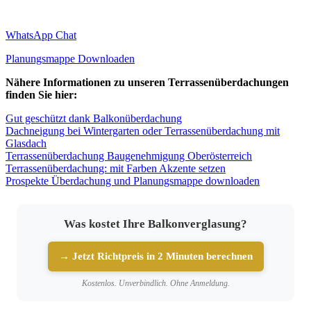
WhatsApp Chat
Planungsmappe Downloaden
Nähere Informationen zu unseren Terrassenüberdachungen
finden Sie hier:
Gut geschützt dank Balkonüberdachung
Dachneigung bei Wintergarten oder Terrassenüberdachung mit
Glasdach
Terrassenüberdachung Baugenehmigung Oberösterreich
Terrassenüberdachung: mit Farben Akzente setzen
Prospekte Überdachung und Planungsmappe downloaden
Was kostet Ihre Balkonverglasung?
→ Jetzt Richtpreis in 2 Minuten berechnen
Kostenlos. Unverbindlich. Ohne Anmeldung.