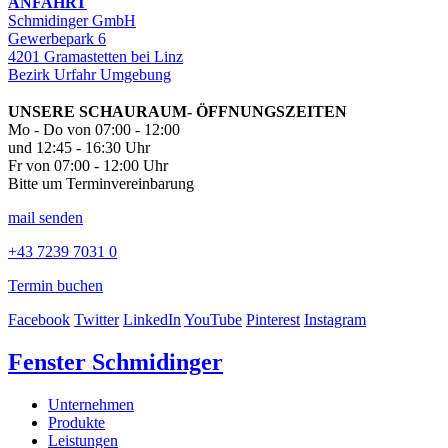
ANFAHRT
Schmidinger GmbH
Gewerbepark 6
4201 Gramastetten bei Linz
Bezirk Urfahr Umgebung
UNSERE SCHAURAUM- ÖFFNUNGSZEITEN
Mo - Do von 07:00 - 12:00
und 12:45 - 16:30 Uhr
Fr von 07:00 - 12:00 Uhr
Bitte um Terminvereinbarung
mail senden
+43 7239 7031 0
Termin buchen
Facebook
Twitter
LinkedIn
YouTube
Pinterest
Instagram
Fenster Schmidinger
Unternehmen
Produkte
Leistungen