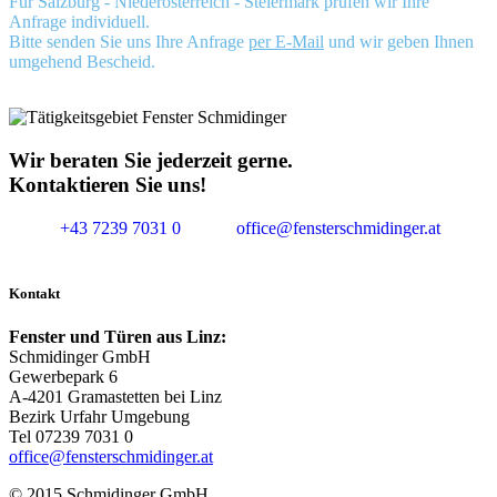
Für Salzburg - Niederösterreich - Steiermark prüfen wir Ihre
Anfrage individuell.
Bitte senden Sie uns Ihre Anfrage
per E-Mail
und wir geben Ihnen
umgehend Bescheid.
Wir beraten Sie jederzeit gerne.
Kontaktieren Sie uns!
+43 7239 7031 0
office@fensterschmidinger.at
Kontakt
Fenster und Türen aus Linz:
Schmidinger GmbH
Gewerbepark 6
A-4201 Gramastetten bei Linz
Bezirk Urfahr Umgebung
Tel 07239 7031 0
office@fensterschmidinger.at
© 2015 Schmidinger GmbH