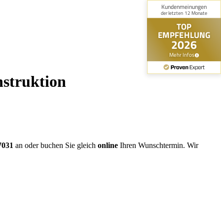
struktion
7031
an oder buchen Sie gleich
online
Ihren Wunschtermin. Wir