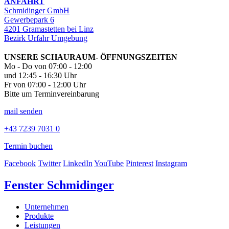
ANFAHRT
Schmidinger GmbH
Gewerbepark 6
4201 Gramastetten bei Linz
Bezirk Urfahr Umgebung
UNSERE SCHAURAUM- ÖFFNUNGSZEITEN
Mo - Do von 07:00 - 12:00
und 12:45 - 16:30 Uhr
Fr von 07:00 - 12:00 Uhr
Bitte um Terminvereinbarung
mail senden
+43 7239 7031 0
Termin buchen
Facebook
Twitter
LinkedIn
YouTube
Pinterest
Instagram
Fenster Schmidinger
Unternehmen
Produkte
Leistungen