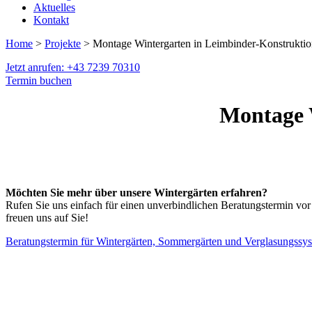
Aktuelles
Kontakt
Home
>
Projekte
> Montage Wintergarten in Leimbinder-Konstrukti
Jetzt anrufen: +43 7239 70310
Termin buchen
Montage 
Möchten Sie mehr über unsere Wintergärten erfahren?
Rufen Sie uns einfach für einen unverbindlichen Beratungstermin vor
freuen uns auf Sie!
Beratungstermin für Wintergärten, Sommergärten und Verglasungssy