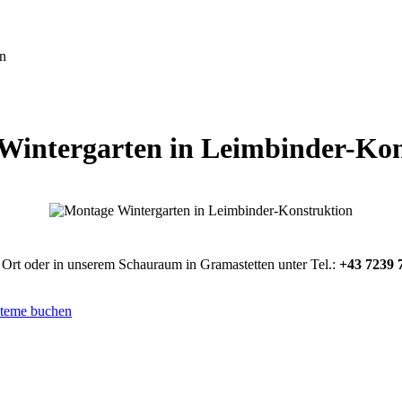
on
Wintergarten in Leimbinder-Kon
 Ort oder in unserem Schauraum in Gramastetten unter Tel.:
+43 7239 
steme buchen