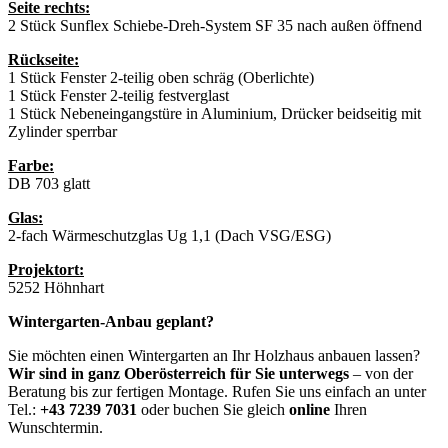
Seite rechts:
2 Stück Sunflex Schiebe-Dreh-System SF 35 nach außen öffnend
Rückseite:
1 Stück Fenster 2-teilig oben schräg (Oberlichte)
1 Stück Fenster 2-teilig festverglast
1 Stück Nebeneingangstüre in Aluminium, Drücker beidseitig mit
Zylinder sperrbar
Farbe:
DB 703 glatt
Glas:
2-fach Wärmeschutzglas Ug 1,1 (Dach VSG/ESG)
Projektort:
5252 Höhnhart
Wintergarten-Anbau geplant?
Sie möchten einen Wintergarten an Ihr Holzhaus anbauen lassen?
Wir sind in ganz Oberösterreich für Sie unterwegs
– von der
Beratung bis zur fertigen Montage. Rufen Sie uns einfach an unter
Tel.:
+43 7239 7031
oder buchen Sie gleich
online
Ihren
Wunschtermin.