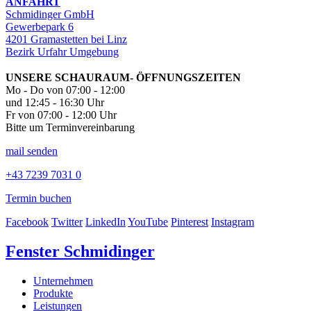
ANFAHRT
Schmidinger GmbH
Gewerbepark 6
4201 Gramastetten bei Linz
Bezirk Urfahr Umgebung
UNSERE SCHAURAUM- ÖFFNUNGSZEITEN
Mo - Do von 07:00 - 12:00
und 12:45 - 16:30 Uhr
Fr von 07:00 - 12:00 Uhr
Bitte um Terminvereinbarung
mail senden
+43 7239 7031 0
Termin buchen
Facebook
Twitter
LinkedIn
YouTube
Pinterest
Instagram
Fenster Schmidinger
Unternehmen
Produkte
Leistungen