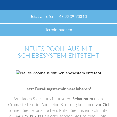
Jetzt anrufen: +43 7239 70310
Termin buchen
NEUES POOLHAUS MIT
SCHIEBESYSTEM ENTSTEHT
Jetzt Beratungstermin vereinbaren!
Wir laden Sie zu uns in unseren
Schauraum
nach
Gramastetten ein! Auch eine Beratung bei Ihnen
vor Ort
können Sie bei uns buchen. Rufen Sie uns einfach unter
Tel.:
+43 7239 7031
an oder senden Sie uns eine E-Mail: