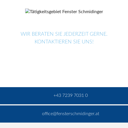
WIR BERATEN SIE JEDERZEIT GERNE.
KONTAKTIEREN SIE UNS!
+43 7239 7031 0
office@fensterschmidinger.at