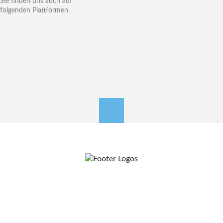
Sie finden uns auch auf
folgenden Plattformen
nach oben