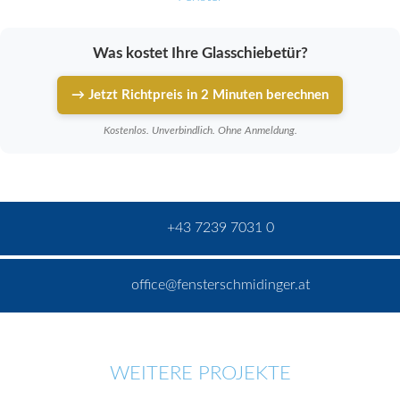
Was kostet Ihre Glasschiebetür?
→ Jetzt Richtpreis in 2 Minuten berechnen
Kostenlos. Unverbindlich. Ohne Anmeldung.
+43 7239 7031 0
office@fensterschmidinger.at
WEITERE PROJEKTE