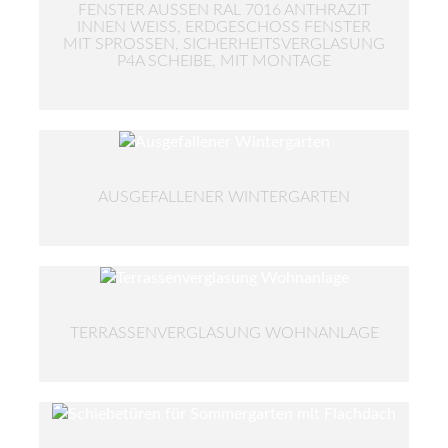
FENSTER AUSSEN RAL 7016 ANTHRAZIT I
NNEN WEISS, ERDGESCHOSS FENSTER MIT
SPROSSEN, SICHERHEITSVERGLASUNG P4A
SCHEIBE, MIT MONTAGE
AUSGEFALLENER WINTERGARTEN
TERRASSENVERGLASUNG WOHNANLAGE