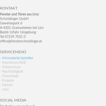
KONTAKT
Fenster und Türen aus Linz:
Schmidinger GmbH
Gewerbepark 6
A-4201 Gramastetten bei Linz
Bezirk Urfahr Umgebung
Tel 07239 7031 0
office@fensterschmidinger.at
SERVICEMENÜ
- Infomaterial bestellen
- Impressum/AGB
- Datenschutz
- Nachhaltigkeit
- Downloads
- Projekte
- Partner
- Jobs
SOCIAL MEDIA