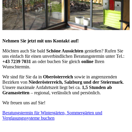
Nehmen Sie jetzt mit uns Kontakt auf!
Möchten auch Sie bald
Schöne Aussichten
genießen? Rufen Sie
uns einfach für einen unverbindlichen Beratungstermin unter Tel.:
+43 7239 7031
an oder buchen Sie gleich
online
Ihren
Wunschtermin.
Wir sind für Sie da in
Oberösterreich
sowie in angrenzenden
Bezirken von
Niederösterreich, Salzburg und der Steiermark
.
Unsere maximale Anfahrtszeit liegt bei ca.
1,5 Stunden ab
Gramastetten
– regional, verlässlich und persönlich.
Wir freuen uns auf Sie!
Beratungstermin für Wintergärten, Sommergärten und
Verglasungssysteme buchen