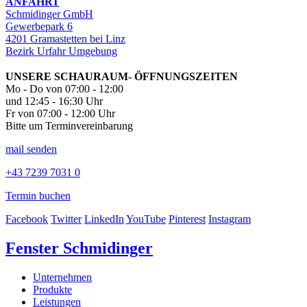
ANFAHRT
Schmidinger GmbH
Gewerbepark 6
4201 Gramastetten bei Linz
Bezirk Urfahr Umgebung
UNSERE SCHAURAUM- ÖFFNUNGSZEITEN
Mo - Do von 07:00 - 12:00
und 12:45 - 16:30 Uhr
Fr von 07:00 - 12:00 Uhr
Bitte um Terminvereinbarung
mail senden
+43 7239 7031 0
Termin buchen
Facebook
Twitter
LinkedIn
YouTube
Pinterest
Instagram
Fenster Schmidinger
Unternehmen
Produkte
Leistungen