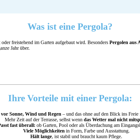
Was ist
eine Pergola?
rt oder freistehend im Garten aufgebaut wird. Besonders
Pergolen aus 
ganze Jahr über.
Ihre Vorteile
mit einer Pergola:
 vor Sonne, Wind und Regen
– und das ohne auf den Blick ins Freie 
Mehr Zeit auf der Terrasse, selbst wenn
das Wetter mal nicht mitsp
asst fast überall:
ob Garten, Pool oder als Überdachung am Eingangsb
Viele Möglichkeiten
in Form, Farbe und Ausstattung.
Hält lange
, ist stabil und braucht kaum Pflege.