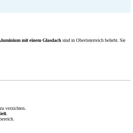
Aluminium mit einem Glasdach
sind in Oberösterreich beliebt. Sie
zu verzichten.
ielt
.
ereich.