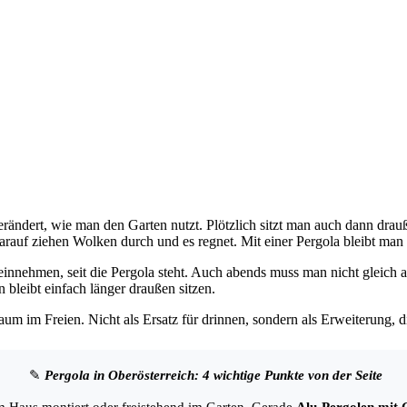
erändert, wie man den Garten nutzt.
Plötzlich sitzt man auch dann dra
darauf ziehen Wolken durch und es regnet.
Mit einer Pergola bleibt man 
innehmen, seit die Pergola steht.
Auch abends muss man nicht gleich al
 bleibt einfach länger draußen sitzen.
Raum im Freien.
Nicht als Ersatz für drinnen, sondern als Erweiterung,
✎
Pergola in Oberösterreich: 4 wichtige Punkte von der Seite