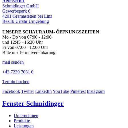
ANFAHRT
Schmidinger GmbH
Gewerbepark 6
4201 Gramastetten bei Linz
Bezirk Urfahr Umgebung
UNSERE SCHAURAUM- ÖFFNUNGSZEITEN
Mo - Do von 07:00 - 12:00
und 12:45 - 16:30 Uhr
Fr von 07:00 - 12:00 Uhr
Bitte um Terminvereinbarung
mail senden
+43 7239 7031 0
Termin buchen
Facebook
Twitter
LinkedIn
YouTube
Pinterest
Instagram
Fenster Schmidinger
Unternehmen
Produkte
Leistungen