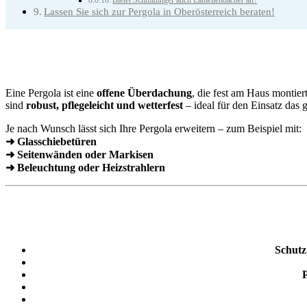
Bietet Schmidinger auch Lamellendächer an?
Lassen Sie sich zur Pergola in Oberösterreich beraten!
Eine Pergola ist eine
offene Überdachung
, die fest am Haus montie
sind
robust, pflegeleicht und wetterfest
– ideal für den Einsatz das 
Je nach Wunsch lässt sich Ihre Pergola erweitern – zum Beispiel mit:
➜ Glasschiebetüren
➜ Seitenwänden oder Markisen
➜ Beleuchtung oder Heizstrahlern
Schutz
P