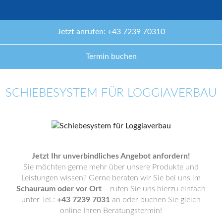
Jetzt anrufen: +43 7239 70310
Termin buchen
SCHIEBESYSTEM FÜR LOGGIAVERBAU
Jetzt Ihr unverbindliches Angebot anfordern!
Sie möchten gerne mehr über unsere Produkte und
Leistungen wissen? Gerne beraten wir Sie bei uns im
Schauraum oder vor Ort
– rufen Sie uns hierzu einfach
unter Tel.:
+43 7239 7031
an oder buchen Sie gleich
online Ihren Beratungstermin!