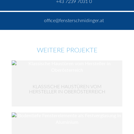
+43 7239 7031 0
office@fensterschmidinger.at
WEITERE PROJEKTE
KLASSISCHE HAUSTÜREN VOM
HERSTELLER IN OBERÖSTERREICH