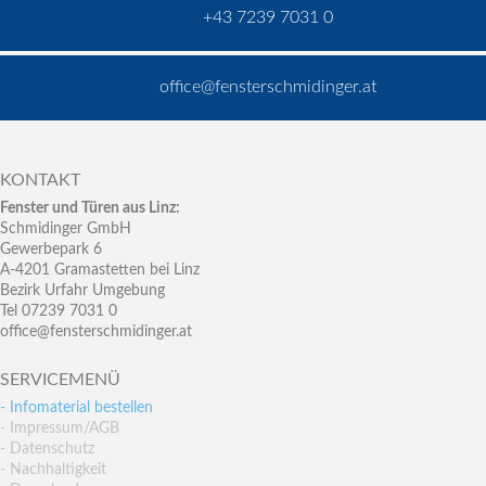
+43 7239 7031 0
office@fensterschmidinger.at
KONTAKT
Fenster und Türen aus Linz:
Schmidinger GmbH
Gewerbepark 6
A-4201 Gramastetten bei Linz
Bezirk Urfahr Umgebung
Tel 07239 7031 0
office@fensterschmidinger.at
SERVICEMENÜ
- Infomaterial bestellen
- Impressum/AGB
- Datenschutz
- Nachhaltigkeit