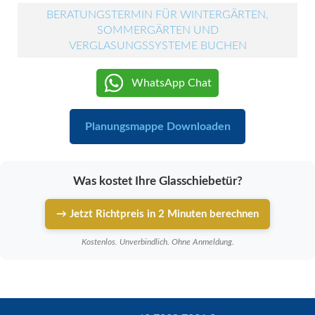
BERATUNGSTERMIN FÜR WINTERGÄRTEN,
SOMMERGÄRTEN UND
VERGLASUNGSSYSTEME BUCHEN
WhatsApp Chat
Planungsmappe Downloaden
Was kostet Ihre Glasschiebetür?
→ Jetzt Richtpreis in 2 Minuten berechnen
Kostenlos. Unverbindlich. Ohne Anmeldung.