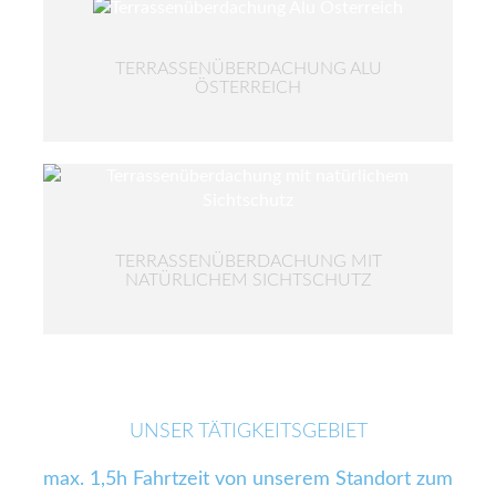
TERRASSENÜBERDACHUNG ALU
ÖSTERREICH
TERRASSENÜBERDACHUNG MIT
NATÜRLICHEM SICHTSCHUTZ
UNSER TÄTIGKEITSGEBIET
max. 1,5h Fahrtzeit von unserem Standort zum