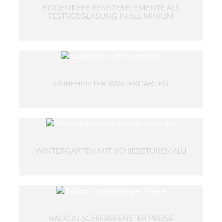
BODENTIEFE FENSTERELEMENTE ALS
FESTVERGLASUNG IN ALUMINIUM
UNBEHEIZTER WINTERGARTEN
WINTERGARTEN MIT SCHIEBETÜREN ALU
BALKON SCHIEBEFENSTER PREISE