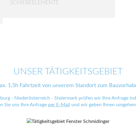
SCHIEBEELEMENTE
UNSER TÄTIGKEITSGEBIET
ax. 1,5h Fahrtzeit von unserem Standort zum Bauvorhab
zburg - Niederösterreich - Steiermark prüfen wir Ihre Anfrage indi
en Sie uns Ihre Anfrage
per E-Mail
und wir geben Ihnen umgehend