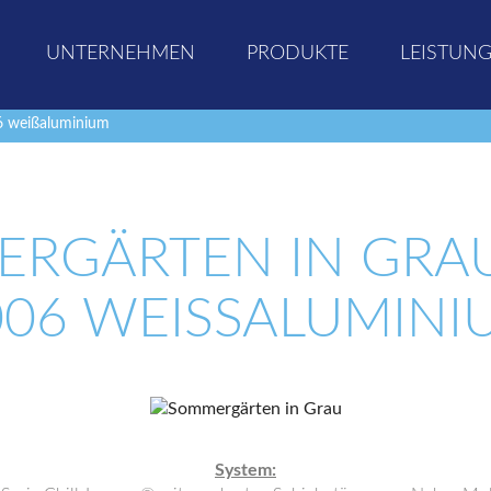
UNTERNEHMEN
PRODUKTE
LEISTUN
6 weißaluminium
RGÄRTEN IN GRAU
06 WEISSALUMINIU
System: