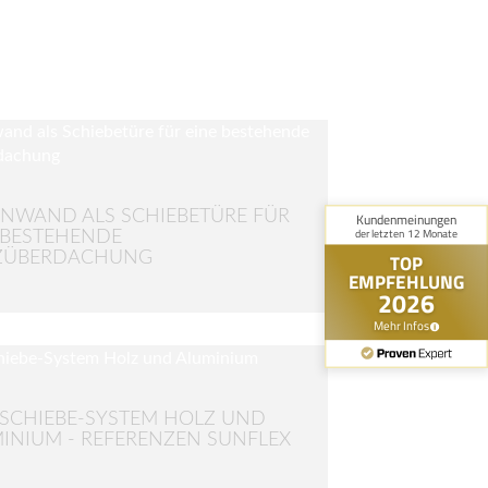
ENWAND ALS SCHIEBETÜRE FÜR
 BESTEHENDE
ZÜBERDACHUNG
-SCHIEBE-SYSTEM HOLZ UND
INIUM - REFERENZEN SUNFLEX