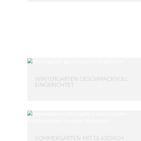
WINTERGARTEN GESCHMACKVOLL
EINGERICHTET
SOMMERGARTEN MIT GLASDACH