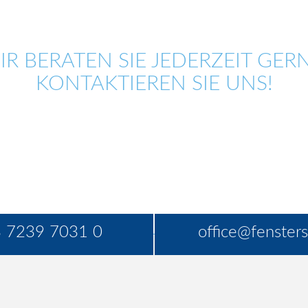
IR BERATEN SIE JEDERZEIT GERN
KONTAKTIEREN SIE UNS!
 7239 7031 0
office@fensters