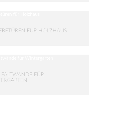
EBETÜREN FÜR HOLZHAUS
 FALTWÄNDE FÜR
TERGARTEN