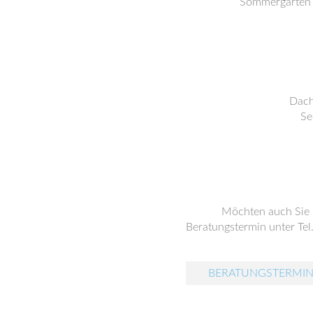
Sommergarten S
Dach
Se
Möchten auch Sie
Beratungstermin unter Tel
BERATUNGSTERMIN