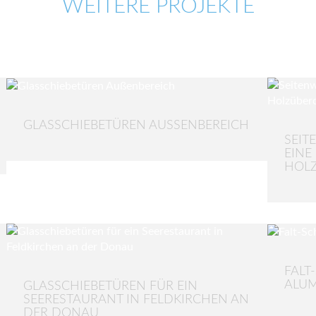
WEITERE PROJEKTE
GLASSCHIEBETÜREN AUSSENBEREICH
SEIT
EINE
HOL
FALT
ALUM
GLASSCHIEBETÜREN FÜR EIN
SEERESTAURANT IN FELDKIRCHEN AN
DER DONAU