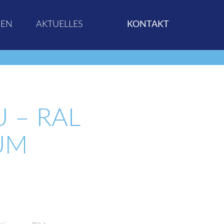
GEN
AKTUELLES
KONTAKT
 – RAL
M