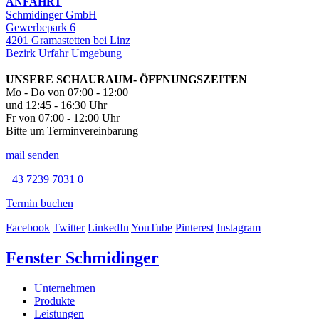
ANFAHRT
Schmidinger GmbH
Gewerbepark 6
4201 Gramastetten bei Linz
Bezirk Urfahr Umgebung
UNSERE SCHAURAUM- ÖFFNUNGSZEITEN
Mo - Do von 07:00 - 12:00
und 12:45 - 16:30 Uhr
Fr von 07:00 - 12:00 Uhr
Bitte um Terminvereinbarung
mail senden
+43 7239 7031 0
Termin buchen
Facebook
Twitter
LinkedIn
YouTube
Pinterest
Instagram
Fenster Schmidinger
Unternehmen
Produkte
Leistungen