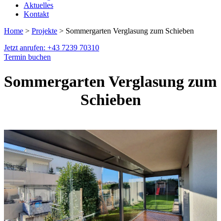
Aktuelles
Kontakt
Home
>
Projekte
> Sommergarten Verglasung zum Schieben
Jetzt anrufen: +43 7239 70310
Termin buchen
Sommergarten Verglasung zum
Schieben