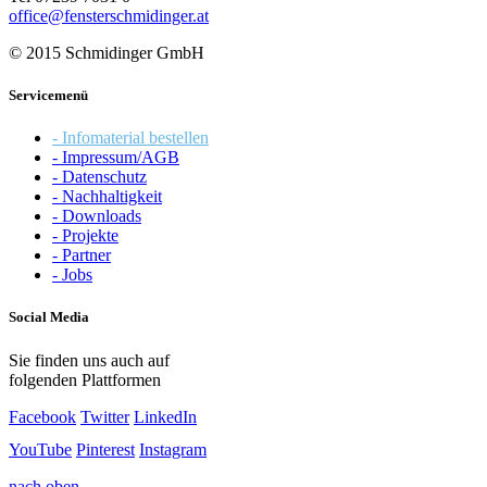
office@fensterschmidinger.at
© 2015 Schmidinger GmbH
Servicemenü
- Infomaterial bestellen
- Impressum/AGB
- Datenschutz
- Nachhaltigkeit
- Downloads
- Projekte
- Partner
- Jobs
Social Media
Sie finden uns auch auf
folgenden Plattformen
Facebook
Twitter
LinkedIn
YouTube
Pinterest
Instagram
nach oben