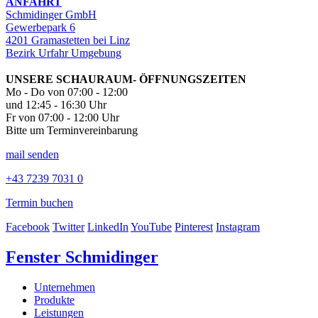
ANFAHRT
Schmidinger GmbH
Gewerbepark 6
4201 Gramastetten bei Linz
Bezirk Urfahr Umgebung
UNSERE SCHAURAUM- ÖFFNUNGSZEITEN
Mo - Do von 07:00 - 12:00
und 12:45 - 16:30 Uhr
Fr von 07:00 - 12:00 Uhr
Bitte um Terminvereinbarung
mail senden
+43 7239 7031 0
Termin buchen
Facebook
Twitter
LinkedIn
YouTube
Pinterest
Instagram
Fenster Schmidinger
Unternehmen
Produkte
Leistungen