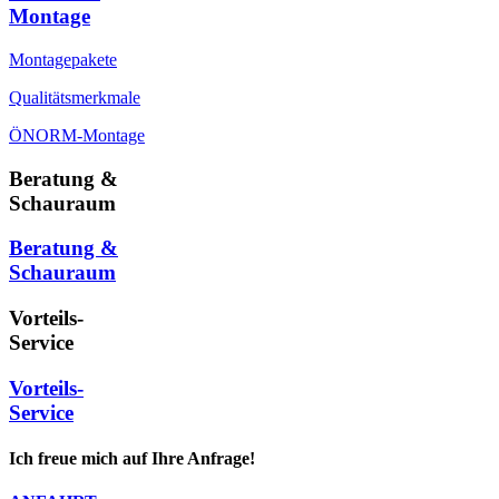
Montage
Montagepakete
Qualitätsmerkmale
ÖNORM-Montage
Beratung &
Schauraum
Beratung &
Schauraum
Vorteils-
Service
Vorteils-
Service
Ich freue mich auf Ihre Anfrage!