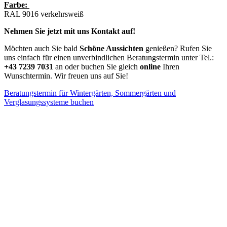
Farbe:
RAL 9016 verkehrsweiß
Nehmen Sie jetzt mit uns Kontakt auf!
Möchten auch Sie bald
Schöne Aussichten
genießen? Rufen Sie
uns einfach für einen unverbindlichen Beratungstermin unter Tel.:
+43 7239 7031
an oder buchen Sie gleich
online
Ihren
Wunschtermin. Wir freuen uns auf Sie!
Beratungstermin für Wintergärten, Sommergärten und
Verglasungssysteme buchen