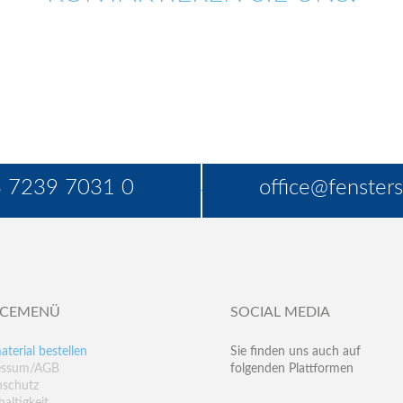
 7239 7031 0
office@fensters
ICEMENÜ
SOCIAL MEDIA
aterial bestellen
Sie finden uns auch auf
essum/AGB
folgenden Plattformen
nschutz