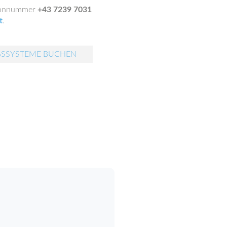
lefonnummer
+43 7239 7031
t
.
GSSYSTEME BUCHEN