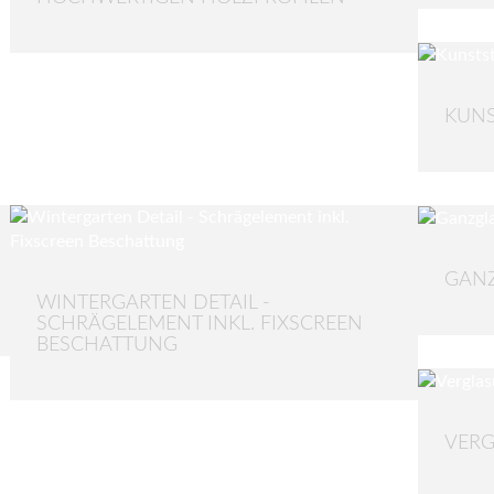
KUNS
GAN
WINTERGARTEN DETAIL -
SCHRÄGELEMENT INKL. FIXSCREEN
BESCHATTUNG
VER