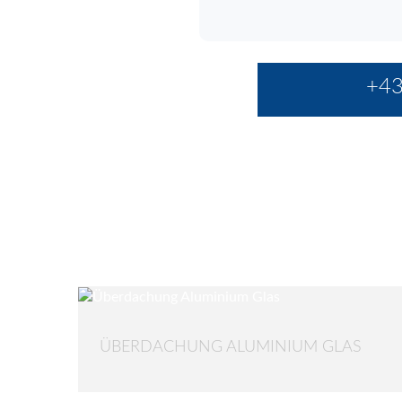
+43
ÜBERDACHUNG ALUMINIUM GLAS