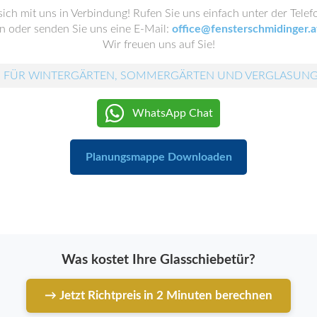
sich mit uns in Verbindung! Rufen Sie uns einfach unter der Te
n oder senden Sie uns eine E-Mail:
office@fensterschmidinger.a
Wir freuen uns auf Sie!
 FÜR WINTERGÄRTEN, SOMMERGÄRTEN UND VERGLASUN
WhatsApp Chat
Planungsmappe Downloaden
Was kostet Ihre Glasschiebetür?
→ Jetzt Richtpreis in 2 Minuten berechnen