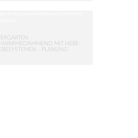
TERGARTEN
HWÄRMEDÄMMEND MIT HEBE-
EBESYSTEMEN - PLANUNG