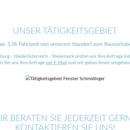
UNSER TÄTIGKEITSGEBIET
ax. 1,5h Fahrtzeit von unserem Standort zum Bauvorhab
zburg - Niederösterreich - Steiermark prüfen wir Ihre Anfrage indi
en Sie uns Ihre Anfrage
per E-Mail
und wir geben Ihnen umgehend
IR BERATEN SIE JEDERZEIT GERN
KONTAKTIEREN SIE UNS!