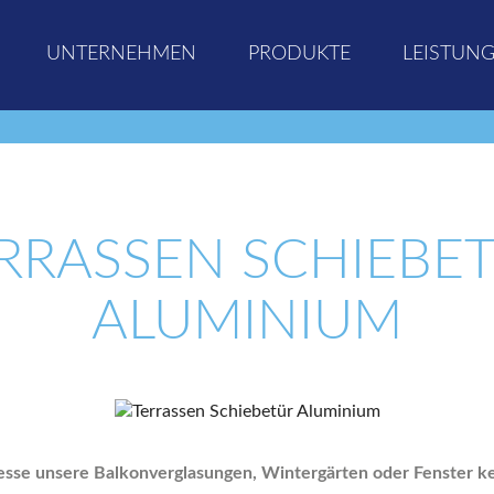
UNTERNEHMEN
PRODUKTE
LEISTUN
RRASSEN SCHIEBE
ALUMINIUM
esse unsere Balkonverglasungen, Wintergärten oder Fenster k