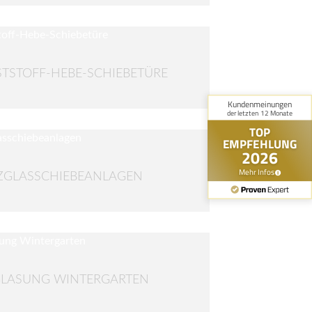
TSTOFF-HEBE-SCHIEBETÜRE
ZGLASSCHIEBEANLAGEN
GLASUNG WINTERGARTEN