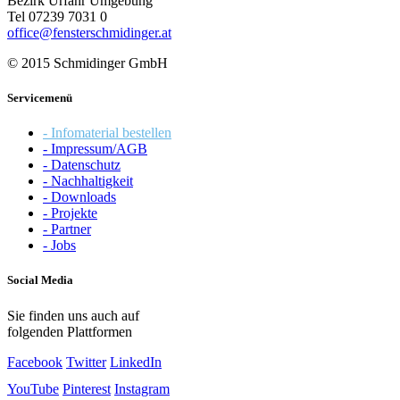
Bezirk Urfahr Umgebung
Tel 07239 7031 0
office@fensterschmidinger.at
© 2015 Schmidinger GmbH
Servicemenü
- Infomaterial bestellen
- Impressum/AGB
- Datenschutz
- Nachhaltigkeit
- Downloads
- Projekte
- Partner
- Jobs
Social Media
Sie finden uns auch auf
folgenden Plattformen
Facebook
Twitter
LinkedIn
YouTube
Pinterest
Instagram