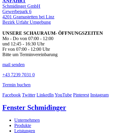
ANFAHRT
Schmidinger GmbH
Gewerbepark 6
4201 Gramastetten bei Linz
Bezirk Urfahr Umgebung
UNSERE SCHAURAUM- ÖFFNUNGSZEITEN
Mo - Do von 07:00 - 12:00
und 12:45 - 16:30 Uhr
Fr von 07:00 - 12:00 Uhr
Bitte um Terminvereinbarung
mail senden
+43 7239 7031 0
Termin buchen
Facebook
Twitter
LinkedIn
YouTube
Pinterest
Instagram
Fenster Schmidinger
Unternehmen
Produkte
Leistungen