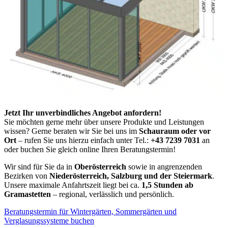
Jetzt Ihr unverbindliches Angebot anfordern!
Sie möchten gerne mehr über unsere Produkte und Leistungen
wissen? Gerne beraten wir Sie bei uns im
Schauraum oder vor
Ort
– rufen Sie uns hierzu einfach unter Tel.:
+43 7239 7031
an
oder buchen Sie gleich online Ihren Beratungstermin!
Wir sind für Sie da in
Oberösterreich
sowie in angrenzenden
Bezirken von
Niederösterreich, Salzburg und der Steiermark
.
Unsere maximale Anfahrtszeit liegt bei ca.
1,5 Stunden ab
Gramastetten
– regional, verlässlich und persönlich.
Beratungstermin für Wintergärten, Sommergärten und
Verglasungssysteme buchen