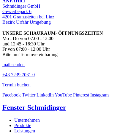
ANFAHRT
Schmidinger GmbH
Gewerbepark 6
4201 Gramastetten bei Linz
Bezirk Urfahr Umgebung
UNSERE SCHAURAUM- ÖFFNUNGSZEITEN
Mo - Do von 07:00 - 12:00
und 12:45 - 16:30 Uhr
Fr von 07:00 - 12:00 Uhr
Bitte um Terminvereinbarung
mail senden
+43 7239 7031 0
Termin buchen
Facebook
Twitter
LinkedIn
YouTube
Pinterest
Instagram
Fenster Schmidinger
Unternehmen
Produkte
Leistungen