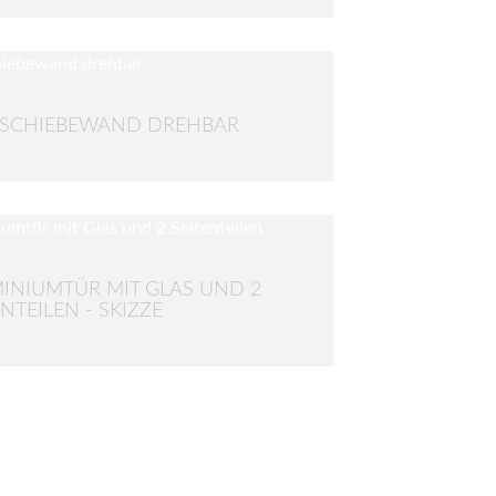
SSCHIEBEWAND DREHBAR
INIUMTÜR MIT GLAS UND 2
ENTEILEN - SKIZZE