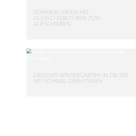
SOMMERGARTEN MIT
GLASSCHIEBETÜREN ZUM
AUFSCHIEBEN
GROSSER WINTERGARTEN IN DB 703 M
IT SCHIEBE-DREH-TÜREN