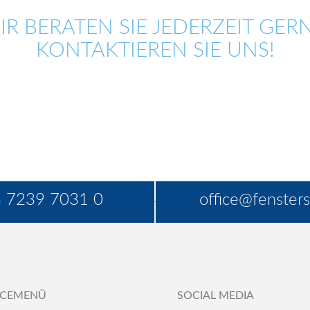
IR BERATEN SIE JEDERZEIT GERN
KONTAKTIEREN SIE UNS!
 7239 7031 0
office@fensters
ICEMENÜ
SOCIAL MEDIA