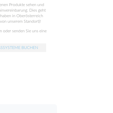
denen Produkte sehen und
rminvereinbarung. Dies geht
rhaben in Oberösterreich
 von unserem Standort)!
n oder senden Sie uns eine
GSSYSTEME BUCHEN