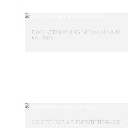
DACHVERGLASUNG MIT ALUMINIUM
RAL 9016
SCHIEBE-DREH-ELEMENTE TERRASSE