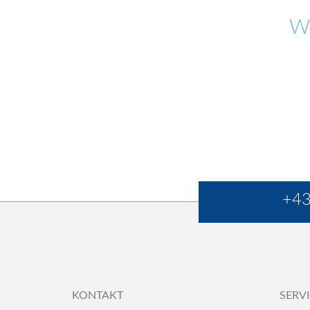
W
+43
KONTAKT
SERV