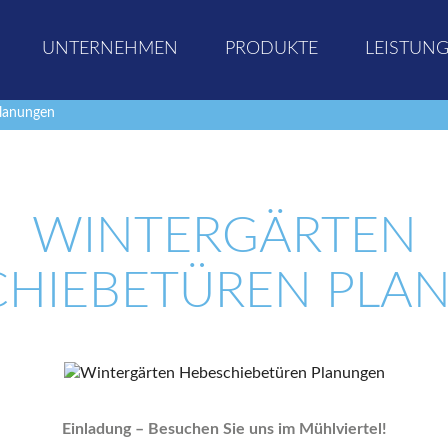
UNTERNEHMEN
PRODUKTE
LEISTUN
lanungen
WINTERGÄRTEN
CHIEBETÜREN PLA
Einladung – Besuchen Sie uns im Mühlviertel!