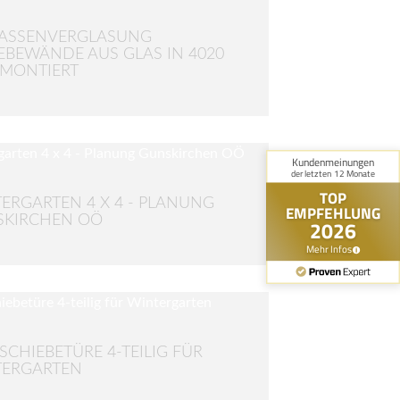
RASSENVERGLASUNG
EBEWÄNDE AUS GLAS IN 4020
 MONTIERT
ERGARTEN 4 X 4 - PLANUNG
SKIRCHEN OÖ
SCHIEBETÜRE 4-TEILIG FÜR
TERGARTEN