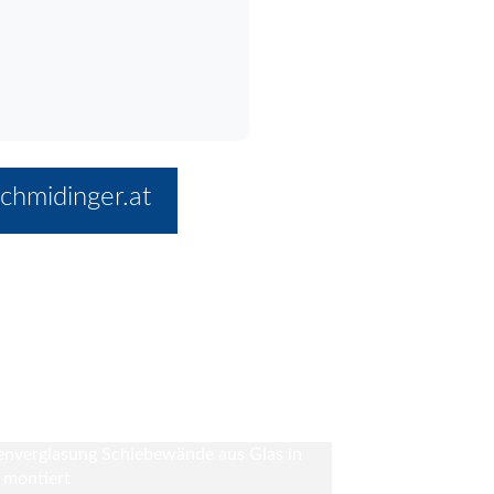
chmidinger.at