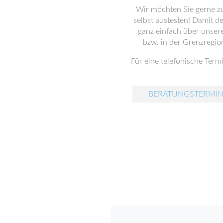
Wir möchten Sie gerne z
selbst austesten! Damit de
ganz einfach über unser
bzw. in der Grenzregio
Für eine telefonische Term
BERATUNGSTERMIN