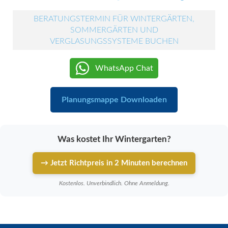
BERATUNGSTERMIN FÜR WINTERGÄRTEN,
SOMMERGÄRTEN UND
VERGLASUNGSSYSTEME BUCHEN
WhatsApp Chat
Planungsmappe Downloaden
Was kostet Ihr Wintergarten?
→ Jetzt Richtpreis in 2 Minuten berechnen
Kostenlos. Unverbindlich. Ohne Anmeldung.