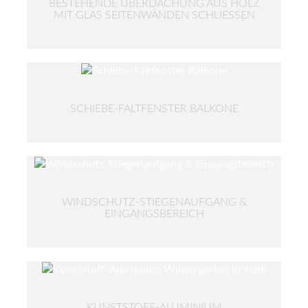
BESTEHENDE ÜBERDACHUNG AUS HOLZ
MIT GLAS SEITENWÄNDEN SCHLIESSEN
SCHIEBE-FALTFENSTER BALKONE
WINDSCHUTZ-STIEGENAUFGANG &
EINGANGSBEREICH
KUNSTSTOFF-ALUMINIUM