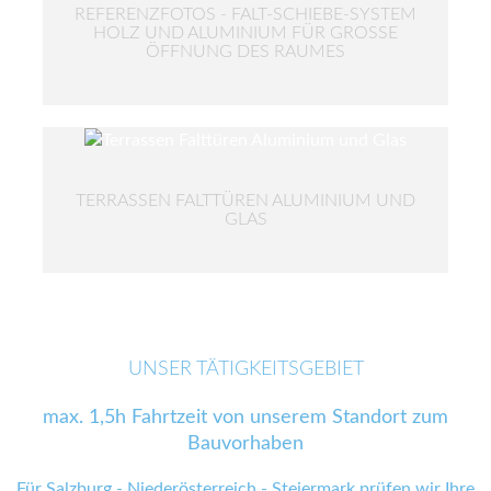
REFERENZFOTOS - FALT-SCHIEBE-SYSTEM
HOLZ UND ALUMINIUM FÜR GROSSE Ö
FFNUNG DES RAUMES
TERRASSEN FALTTÜREN ALUMINIUM UND
GLAS
UNSER TÄTIGKEITSGEBIET
max. 1,5h Fahrtzeit von unserem Standort zum
Bauvorhaben
Für Salzburg - Niederösterreich - Steiermark prüfen wir Ihre