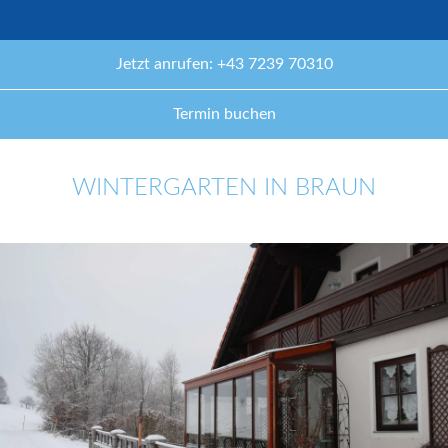
Jetzt anrufen: +43 7239 70310
Termin buchen
WINTERGARTEN IN BRAUN