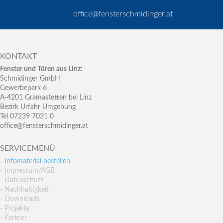
office@fensterschmidinger.at
KONTAKT
Fenster und Türen aus Linz:
Schmidinger GmbH
Gewerbepark 6
A-4201 Gramastetten bei Linz
Bezirk Urfahr Umgebung
Tel 07239 7031 0
office@fensterschmidinger.at
SERVICEMENÜ
- Infomaterial bestellen
- Impressum/AGB
- Datenschutz
- Nachhaltigkeit
- Downloads
- Projekte
- Partner