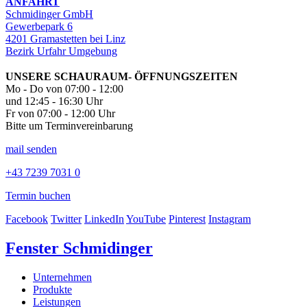
ANFAHRT
Schmidinger GmbH
Gewerbepark 6
4201 Gramastetten bei Linz
Bezirk Urfahr Umgebung
UNSERE SCHAURAUM- ÖFFNUNGSZEITEN
Mo - Do von 07:00 - 12:00
und 12:45 - 16:30 Uhr
Fr von 07:00 - 12:00 Uhr
Bitte um Terminvereinbarung
mail senden
+43 7239 7031 0
Termin buchen
Facebook
Twitter
LinkedIn
YouTube
Pinterest
Instagram
Fenster Schmidinger
Unternehmen
Produkte
Leistungen