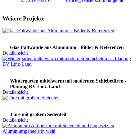
+43 7239 7031 0
office@fensterschmidinger.at
Weitere Projekte
Glas-Faltwände aus Aluminium - Bilder & Referenzen
Detailansicht
Wintergarten mittelwarm mit modernen Schiebetüren -
Planung BV Linz-Land
Detailansicht
Türe mit großem Seitenteil
Detailansicht