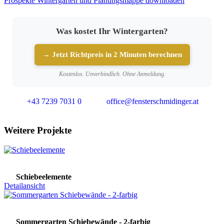
Prospekte Wintergärten und Planungsmappe downloaden
Was kostet Ihr Wintergarten?
→ Jetzt Richtpreis in 2 Minuten berechnen
Kostenlos. Unverbindlich. Ohne Anmeldung.
+43 7239 7031 0
office@fensterschmidinger.at
Weitere Projekte
Schiebeelemente
Detailansicht
Sommergarten Schiebewände - 2-farbig