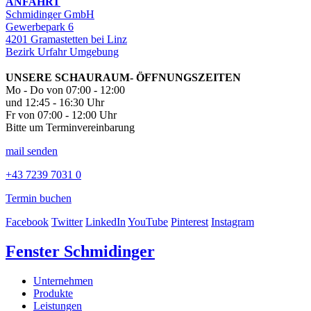
ANFAHRT
Schmidinger GmbH
Gewerbepark 6
4201 Gramastetten bei Linz
Bezirk Urfahr Umgebung
UNSERE SCHAURAUM- ÖFFNUNGSZEITEN
Mo - Do von 07:00 - 12:00
und 12:45 - 16:30 Uhr
Fr von 07:00 - 12:00 Uhr
Bitte um Terminvereinbarung
mail senden
+43 7239 7031 0
Termin buchen
Facebook
Twitter
LinkedIn
YouTube
Pinterest
Instagram
Fenster Schmidinger
Unternehmen
Produkte
Leistungen