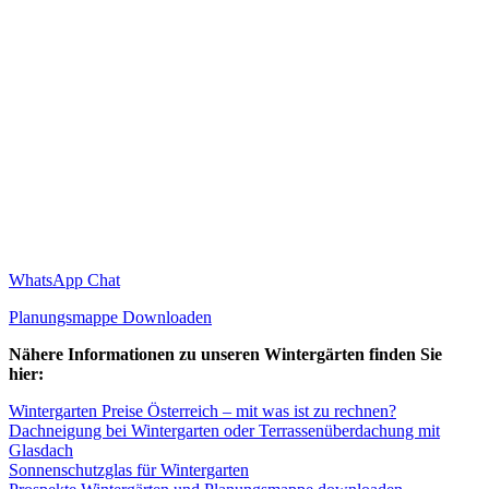
WhatsApp Chat
Planungsmappe Downloaden
Nähere Informationen zu unseren Wintergärten finden Sie
hier:
Wintergarten Preise Österreich – mit was ist zu rechnen?
Dachneigung bei Wintergarten oder Terrassenüberdachung mit
Glasdach
Sonnenschutzglas für Wintergarten