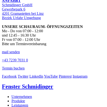
ANFAHRT
Schmidinger GmbH
Gewerbepark 6
4201 Gramastetten bei Linz
Bezirk Urfahr Umgebung
UNSERE SCHAURAUM- ÖFFNUNGSZEITEN
Mo - Do von 07:00 - 12:00
und 12:45 - 16:30 Uhr
Fr von 07:00 - 12:00 Uhr
Bitte um Terminvereinbarung
mail senden
+43 7239 7031 0
Termin buchen
Facebook
Twitter
LinkedIn
YouTube
Pinterest
Instagram
Fenster Schmidinger
Unternehmen
Produkte
Leistungen