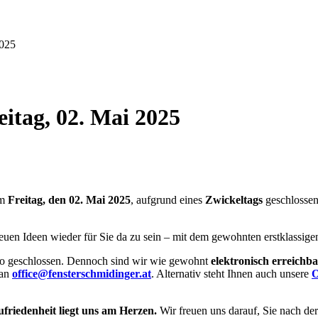
2025
itag, 02. Mai 2025
am
Freitag, den 02. Mai 2025
, aufgrund eines
Zwickeltags
geschlossen 
euen Ideen wieder für Sie da zu sein – mit dem gewohnten erstklassig
Büro geschlossen. Dennoch sind wir wie gewohnt
elektronisch erreichb
 an
office@fensterschmidinger.at
. Alternativ steht Ihnen auch unsere
O
ufriedenheit liegt uns am Herzen.
Wir freuen uns darauf, Sie nach de