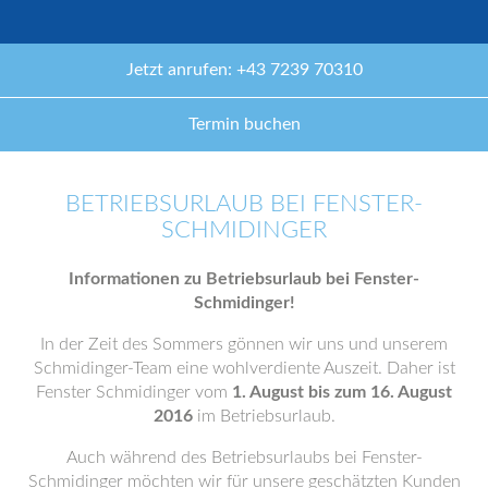
Jetzt anrufen: +43 7239 70310
Termin buchen
BETRIEBSURLAUB BEI FENSTER-
SCHMIDINGER
Informationen zu Betriebsurlaub bei Fenster-
Schmidinger!
In der Zeit des Sommers gönnen wir uns und unserem
Schmidinger-Team eine wohlverdiente Auszeit. Daher ist
Fenster Schmidinger vom
1. August bis zum 16. August
2016
im Betriebsurlaub.
Auch während des Betriebsurlaubs bei Fenster-
Schmidinger möchten wir für unsere geschätzten Kunden