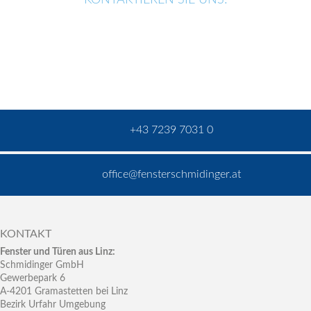
+43 7239 7031 0
office@fensterschmidinger.at
KONTAKT
Fenster und Türen aus Linz:
Schmidinger GmbH
Gewerbepark 6
A-4201 Gramastetten bei Linz
Bezirk Urfahr Umgebung