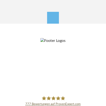
nach oben
777
Bewertungen auf ProvenExpert.com