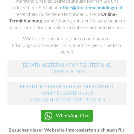
Während unseres Betriebsurlaubs können Sie uns
jederzeit per E-Mail an
office@fensterschmidinger.at
erreichen. Außerdem steht Ihnen unsere
Online-
Terminbuchung
zur Verfügung, mit der Sie ganz bequem
einen Termin für nach dem Urlaub vereinbaren können.
Wir freuen uns darauf, Ihnen nach unserer
Erholungspause wieder mit voller Energie zur Seite zu
stehen!
BERATUNGSTERMIN FÜR FENSTER UND
TÜREN BUCHEN
BERATUNGSTERMIN FÜR WINTERGÄRTEN,
SOMMERGÄRTEN UND
VERGLASUNGSSYSTEME BUCHEN
WhatsApp Chat
Besucher dieser Webseite interessierten sich auch für: