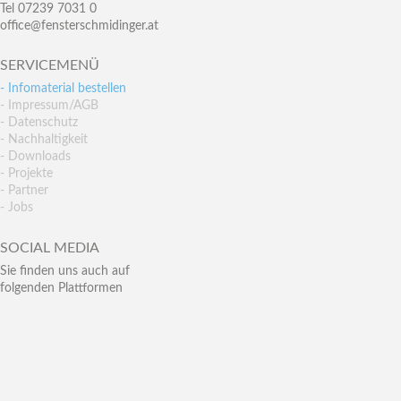
Tel 07239 7031 0
office@fensterschmidinger.at
SERVICEMENÜ
- Infomaterial bestellen
- Impressum/AGB
- Datenschutz
- Nachhaltigkeit
- Downloads
- Projekte
- Partner
- Jobs
SOCIAL MEDIA
Sie finden uns auch auf
folgenden Plattformen