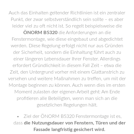
Auch das Einhalten geltender Richtlinien ist ein zentraler
Punkt, der zwar selbstverständlich sein sollte – es aber
leider viel zu oft nicht ist. So regelt beispielsweise die
ÖNORM B5320
die Anforderungen an die
Fenstermontage, wie diese eingebaut und abgedichtet
werden. Diese Regelung erfolgt nicht nur aus Gründen
der Sicherheit, sondern die Einhaltung führt auch zu
einer längeren Lebensdauer Ihrer Fenster. Allerdings
erfordert Gründlichkeit in diesem Fall Zeit – etwa die
Zeit, den Untergrund vorher mit einem Glattanstrich zu
versehen und weitere Maßnahmen zu treffen, um mit der
Montage beginnen zu können. Auch wenn dies im ersten
Moment zulasten der eigenen Arbeit geht: Am Ende
profitieren alle Beteiligten, wenn man sich an die
gesetzlichen Regelungen hält.
Ziel der ÖNORM B5320 Fenstermontage ist es,
dass
die Nutzungsdauer von Fenstern, Türen und der
Fassade langfristig gesichert wird.