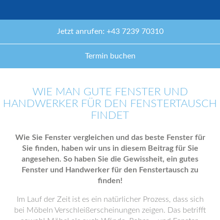
Jetzt anrufen: +43 7239 70310
Termin buchen
WIE MAN GUTE FENSTER UND
HANDWERKER FÜR DEN FENSTERTAUSCH
FINDET
Wie Sie Fenster vergleichen und das beste Fenster für
Sie finden, haben wir uns in diesem Beitrag für Sie
angesehen. So haben Sie die Gewissheit, ein gutes
Fenster und Handwerker für den Fenstertausch zu
finden!
Im Lauf der Zeit ist es ein natürlicher Prozess, dass sich
bei Möbeln Verschleißerscheinungen zeigen. Das betrifft