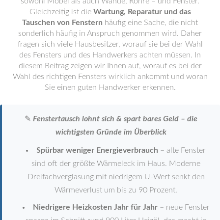
sowohl Möbel als auch Wände, Rohre – und Fenster.
Gleichzeitig ist die
Wartung, Reparatur und das
Tauschen von Fenstern
häufig eine Sache, die nicht
sonderlich häufig in Anspruch genommen wird. Daher
fragen sich viele Hausbesitzer, worauf sie bei der Wahl
des Fensters und des Handwerkers achten müssen. In
diesem Beitrag zeigen wir Ihnen auf, worauf es bei der
Wahl des richtigen Fensters wirklich ankommt und woran
Sie einen guten Handwerker erkennen.
✎
Fenstertausch lohnt sich & spart bares Geld – die
wichtigsten Gründe im Überblick
Spürbar weniger Energieverbrauch
– alte Fenster
sind oft der größte Wärmeleck im Haus. Moderne
Dreifachverglasung mit niedrigem U-Wert senkt den
Wärmeverlust um bis zu 90 Prozent.
Niedrigere Heizkosten Jahr für Jahr
– neue Fenster