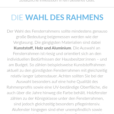
zusätzliche Investition in ein besseres Glas.
DIE
WAHL DES RAHMENS
Der Wahl des Fensterrahmens sollte mindestens genauso
große Bedeutung beigemessen werden wie der
Verglasung. Die gängigsten Materialien sind dabei
Kunststoff, Holz und Aluminium
. Die Auswahl an
Fensterrahmen ist riesig und orientiert sich an den
individuellen Bedürfnissen der Hausbesitzer:innen – und
am Budget. So zählen beispielsweise Kunststoffrahmen
aktuell zu den günstigsten Fensterrahmen mit gleichzeitig
relativ langer Lebensdauer. Achten sollten Sie bei der
Auswahl besonders auf eine hohe Qualität des
Rahmenprofils sowie eine UV-beständige Oberfläche, die
auch über die Jahre hinweg die Farbe behält. Holzfenster
zählen zu der Königsklasse unter den Fensterrahmen,
sind jedoch gleichzeitig besonders pflegeintensiv.
Alufenster hingegen sind eher unempfindlich sowie