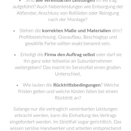
Sind
alle vereinbarten Leistungen
im Vertrag
aufgeführt? Auch Nebenleistungen wie Entsorgung der
Altfenster, Anschluss von Rollläden oder Reinigung
nach der Montage?
Stehen die
korrekten Maße und Materialien
drin?
Profilbezeichnung, Glasaufbau, Beschlagtyp und
gewählte Farbe sollten exakt benannt sein.
Erledigt die
Firma den Auftrag selbst
oder darf sie
ihn ganz oder teilweise an Subunternehmen
weitergeben? Das macht im Servicefall einen großen
Unterschied.
Wie lauten die
Rücktrittsbedingungen
? Welche
Fristen gelten und welche Kosten fallen bei einem
Rücktritt an?
Solange nur die vertraglich vereinbarten Leistungen
erbracht werden, kann die Einhaltung des Vertrags
eingefordert werden. Im Streitfall sogar gerichtlich. Das
wissen seriöse Handwerker und arbeiten entsprechend