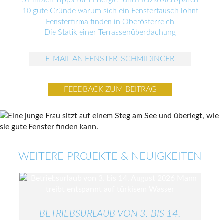
5 Einfach Tipps zum Energie- und Heizkostensparen
10 gute Gründe warum sich ein Fenstertausch lohnt
Fensterfirma finden in Oberösterreich
Die Statik einer Terrassenüberdachung
E-MAIL AN FENSTER-SCHMIDINGER
FEEDBACK ZUM BEITRAG
WEITERE PROJEKTE & NEUIGKEITEN
BETRIEBSURLAUB VON 3. BIS 14.