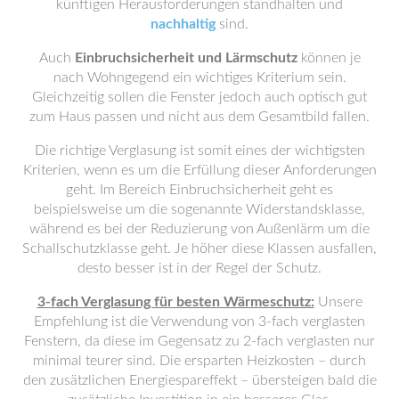
künftigen Herausforderungen standhalten und
nachhaltig
sind.
Auch
Einbruchsicherheit und Lärmschutz
können je
nach Wohngegend ein wichtiges Kriterium sein.
Gleichzeitig sollen die Fenster jedoch auch optisch gut
zum Haus passen und nicht aus dem Gesamtbild fallen.
Die richtige Verglasung ist somit eines der wichtigsten
Kriterien, wenn es um die Erfüllung dieser Anforderungen
geht. Im Bereich Einbruchsicherheit geht es
beispielsweise um die sogenannte Widerstandsklasse,
während es bei der Reduzierung von Außenlärm um die
Schallschutzklasse geht. Je höher diese Klassen ausfallen,
desto besser ist in der Regel der Schutz.
3-fach Verglasung für besten Wärmeschutz:
Unsere
Empfehlung ist die Verwendung von 3-fach verglasten
Fenstern, da diese im Gegensatz zu 2-fach verglasten nur
minimal teurer sind. Die ersparten Heizkosten – durch
den zusätzlichen Energiespareffekt – übersteigen bald die