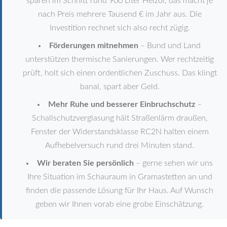
sparen im Schnitt rund 900 Liter Heizöl, das macht je
nach Preis mehrere Tausend € im Jahr aus. Die
Investition rechnet sich also recht zügig.
Förderungen mitnehmen
– Bund und Land
unterstützen thermische Sanierungen. Wer rechtzeitig
prüft, holt sich einen ordentlichen Zuschuss. Das klingt
banal, spart aber Geld.
Mehr Ruhe und besserer Einbruchschutz
–
Schallschutzverglasung hält Straßenlärm draußen,
Fenster der Widerstandsklasse RC2N halten einem
Aufhebelversuch rund drei Minuten stand.
Wir beraten Sie persönlich
– gerne sehen wir uns
Ihre Situation im Schauraum in Gramastetten an und
finden die passende Lösung für Ihr Haus. Auf Wunsch
geben wir Ihnen vorab eine grobe Einschätzung.