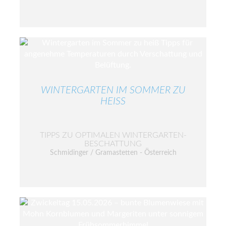
WINTERGARTEN IM SOMMER ZU
HEISS
TIPPS ZU OPTIMALEN WINTERGARTEN-
BESCHATTUNG
Schmidinger / Gramastetten - Österreich