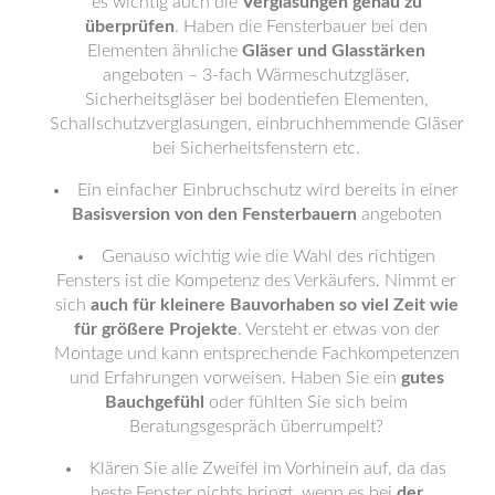
es wichtig auch die
Verglasungen genau zu
überprüfen
. Haben die Fensterbauer bei den
Elementen ähnliche
Gläser und Glasstärken
angeboten – 3-fach Wärmeschutzgläser,
Sicherheitsgläser bei bodentiefen Elementen,
Schallschutzverglasungen, einbruchhemmende Gläser
bei Sicherheitsfenstern etc.
Ein einfacher Einbruchschutz wird bereits in einer
Basisversion von den Fensterbauern
angeboten
Genauso wichtig wie die Wahl des richtigen
Fensters ist die Kompetenz des Verkäufers. Nimmt er
sich
auch für kleinere Bauvorhaben so viel Zeit wie
für größere Projekte
. Versteht er etwas von der
Montage und kann entsprechende Fachkompetenzen
und Erfahrungen vorweisen. Haben Sie ein
gutes
Bauchgefühl
oder fühlten Sie sich beim
Beratungsgespräch überrumpelt?
Klären Sie alle Zweifel im Vorhinein auf, da das
beste Fenster nichts bringt, wenn es bei
der