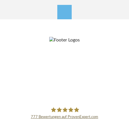
nach oben
777
Bewertungen auf ProvenExpert.com
Schmidinger GmbH