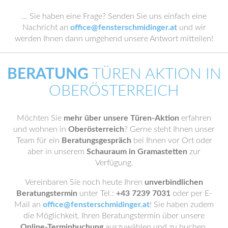
… Sie haben eine Frage? Senden Sie uns einfach eine
Nachricht an
office@fensterschmidinger.at
und wir
werden Ihnen dann umgehend unsere Antwort mitteilen!
BERATUNG
TÜREN AKTION IN
OBERÖSTERREICH
Möchten Sie
mehr über unsere Türen-Aktion
erfahren
und wohnen in
Oberösterreich
? Gerne steht Ihnen unser
Team für ein
Beratungsgespräch
bei Ihnen vor Ort oder
aber in unserem
Schauraum in Gramastetten
zur
Verfügung.
Vereinbaren Sie noch heute Ihren
unverbindlichen
Beratungstermin
unter Tel.:
+43 7239 7031
oder per E-
Mail an
office@fensterschmidinger.at
! Sie haben zudem
die Möglichkeit, Ihren Beratungstermin über unsere
Online-Terminbuchung
auszuwählen und zu buchen.