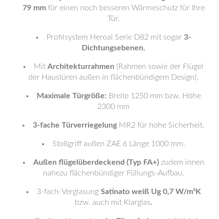
79 mm
für einen noch besseren Wärmeschutz für Ihre
Tür.
Profilsystem Heroal Serie D82 mit sogar
3-
Dichtungsebenen.
Mit
Architekturrahmen
(Rahmen sowie der Flügel
der Haustüren außen in flächenbündigem Design).
Maximale Türgröße:
Breite 1250 mm bzw. Höhe
2300 mm
3-fache Türverriegelung
MR2 für hohe Sicherheit.
Stoßgriff außen ZAE 6 Länge 1000 mm.
Außen flügelüberdeckend (Typ FA+)
zudem innen
nahezu flächenbündiger Füllungs-Aufbau.
3-fach-Verglasung
Satinato weiß Ug 0,7 W/m²K
bzw. auch mit Klarglas
.