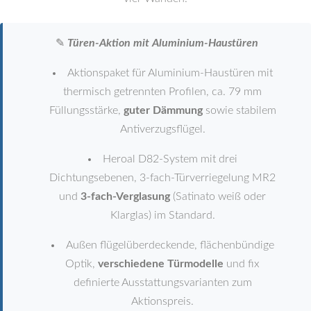
✎
Türen-Aktion mit Aluminium-Haustüren
Aktionspaket für Aluminium-Haustüren mit
thermisch getrennten Profilen, ca. 79 mm
Füllungsstärke,
guter Dämmung
sowie stabilem
Antiverzugsflügel.
Heroal D82-System mit drei
Dichtungsebenen, 3-fach-Türverriegelung MR2
und
3-fach-Verglasung
(Satinato weiß oder
Klarglas) im Standard.
Außen flügelüberdeckende, flächenbündige
Optik,
verschiedene Türmodelle
und fix
definierte Ausstattungsvarianten zum
Aktionspreis.