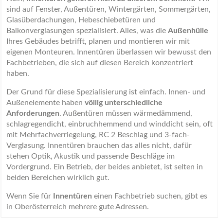
sind auf Fenster, Außentüren, Wintergärten, Sommergärten,
Glasüberdachungen, Hebeschiebetüren und
Balkonverglasungen spezialisiert. Alles, was die
Außenhülle
Ihres Gebäudes betrifft, planen und montieren wir mit
eigenen Monteuren. Innentüren überlassen wir bewusst den
Fachbetrieben, die sich auf diesen Bereich konzentriert
haben.
Der Grund für diese Spezialisierung ist einfach. Innen- und
Außenelemente haben
völlig unterschiedliche
Anforderungen
. Außentüren müssen wärmedämmend,
schlagregendicht, einbruchhemmend und winddicht sein, oft
mit Mehrfachverriegelung, RC 2 Beschlag und 3-fach-
Verglasung. Innentüren brauchen das alles nicht, dafür
stehen Optik, Akustik und passende Beschläge im
Vordergrund. Ein Betrieb, der beides anbietet, ist selten in
beiden Bereichen wirklich gut.
Wenn Sie für
Innentüren
einen Fachbetrieb suchen, gibt es
in Oberösterreich mehrere gute Adressen.