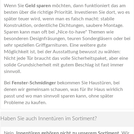
Wenn Sie
Geld sparen
möchten, dann funktioniert das am
besten über die richtige Priorität. Investieren Sie dort, wo es
später teuer wird, wenn man es falsch macht: stabile
Konstruktion, ordentliche Dichtungen, saubere Montage.
Sparen kann man oft bei „Nice-to-have" Themen wie
besonderen Designfräsungen, teuren Sondergläsern oder bei
sehr speziellen Griffgarnituren. Eine weitere gute
Möglichkeit ist, bei der Ausstattung bewusst zu wählen:
Nicht jede Tür braucht das volle Sicherheitspaket, aber eine
solide Grundsicherheit mit gutem Beschlag ist fast immer
sinnvoll.
Bei
Fenster-Schmidinger
bekommen Sie Haustüren, bei
denen wir gemeinsam schauen, was für Ihr Haus wirklich
passt und wo man sinnvoll sparen kann, ohne später
Probleme zu kaufen.
Haben Sie auch Innentüren im Sortiment?
Nein,
Innentüren gehören nicht zu unserem Sortiment
. Wir