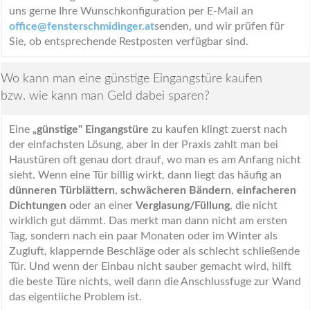
uns gerne Ihre Wunschkonfiguration per E-Mail an
office@fensterschmidinger.at
senden, und wir prüfen für
Sie, ob entsprechende Restposten verfügbar sind.
Wo kann man eine günstige Eingangstüre kaufen
bzw. wie kann man Geld dabei sparen?
Eine
„günstige" Eingangstüre
zu kaufen klingt zuerst nach
der einfachsten Lösung, aber in der Praxis zahlt man bei
Haustüren oft genau dort drauf, wo man es am Anfang nicht
sieht. Wenn eine Tür billig wirkt, dann liegt das häufig an
dünneren Türblättern
,
schwächeren Bändern
,
einfacheren
Dichtungen
oder an einer
Verglasung/Füllung
, die nicht
wirklich gut dämmt. Das merkt man dann nicht am ersten
Tag, sondern nach ein paar Monaten oder im Winter als
Zugluft, klappernde Beschläge oder als schlecht schließende
Tür. Und wenn der Einbau nicht sauber gemacht wird, hilft
die beste Türe nichts, weil dann die Anschlussfuge zur Wand
das eigentliche Problem ist.