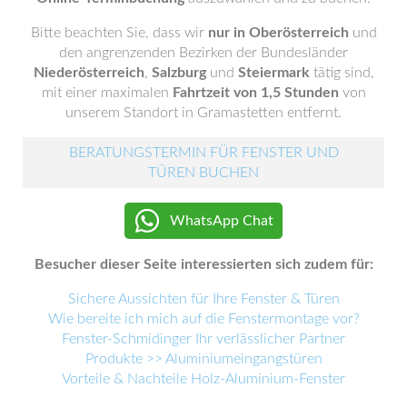
Bitte beachten Sie, dass wir
nur in Oberösterreich
und
den angrenzenden Bezirken der Bundesländer
Niederösterreich
,
Salzburg
und
Steiermark
tätig sind,
mit einer maximalen
Fahrtzeit von 1,5 Stunden
von
unserem Standort in Gramastetten entfernt.
BERATUNGSTERMIN FÜR FENSTER UND
TÜREN BUCHEN
WhatsApp Chat
Besucher dieser Seite interessierten sich zudem für:
Sichere Aussichten für Ihre Fenster & Türen
Wie bereite ich mich auf die Fenstermontage vor?
Fenster-Schmidinger Ihr verlässlicher Partner
Produkte >> Aluminiumeingangstüren
Vorteile & Nachteile Holz-Aluminium-Fenster