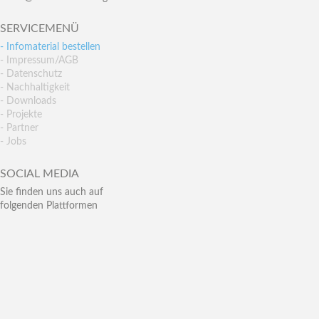
SERVICEMENÜ
- Infomaterial bestellen
- Impressum/AGB
- Datenschutz
- Nachhaltigkeit
- Downloads
- Projekte
- Partner
- Jobs
SOCIAL MEDIA
Sie finden uns auch auf
folgenden Plattformen