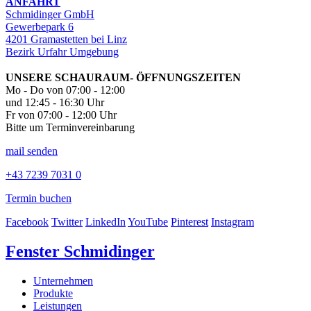
ANFAHRT
Schmidinger GmbH
Gewerbepark 6
4201 Gramastetten bei Linz
Bezirk Urfahr Umgebung
UNSERE SCHAURAUM- ÖFFNUNGSZEITEN
Mo - Do von 07:00 - 12:00
und 12:45 - 16:30 Uhr
Fr von 07:00 - 12:00 Uhr
Bitte um Terminvereinbarung
mail senden
+43 7239 7031 0
Termin buchen
Facebook
Twitter
LinkedIn
YouTube
Pinterest
Instagram
Fenster Schmidinger
Unternehmen
Produkte
Leistungen