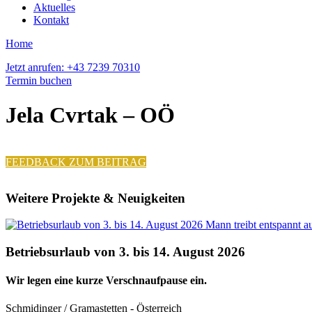
Aktuelles
Kontakt
Home
Jetzt anrufen: +43 7239 70310
Termin buchen
Jela Cvrtak – OÖ
FEEDBACK ZUM BEITRAG
Weitere Projekte & Neuigkeiten
Betriebsurlaub von 3. bis 14. August 2026
Wir legen eine kurze Verschnaufpause ein.
Schmidinger / Gramastetten - Österreich