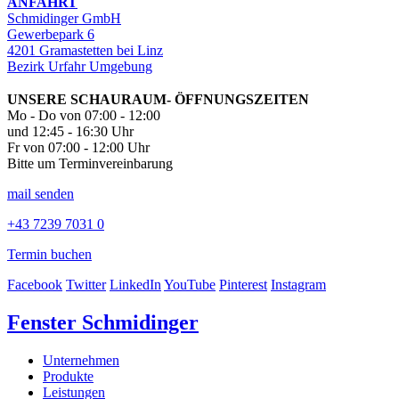
ANFAHRT
Schmidinger GmbH
Gewerbepark 6
4201 Gramastetten bei Linz
Bezirk Urfahr Umgebung
UNSERE SCHAURAUM- ÖFFNUNGSZEITEN
Mo - Do von 07:00 - 12:00
und 12:45 - 16:30 Uhr
Fr von 07:00 - 12:00 Uhr
Bitte um Terminvereinbarung
mail senden
+43 7239 7031 0
Termin buchen
Facebook
Twitter
LinkedIn
YouTube
Pinterest
Instagram
Fenster Schmidinger
Unternehmen
Produkte
Leistungen