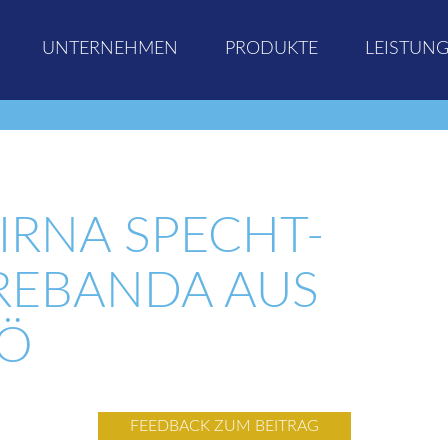
UNTERNEHMEN
PRODUKTE
LEISTUN
IRNA SPECHT-
REBANDA AUS
Ö
FEEDBACK ZUM BEITRAG