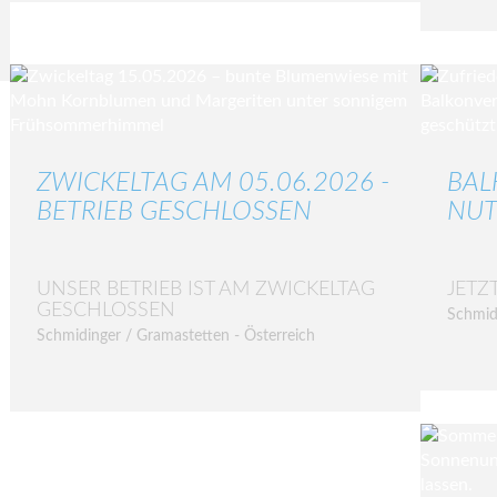
ZWICKELTAG AM 05.06.2026 -
BAL
BETRIEB GESCHLOSSEN
NUT
UNSER BETRIEB IST AM ZWICKELTAG
JETZ
GESCHLOSSEN
Schmid
Schmidinger / Gramastetten - Österreich