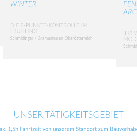
WINTER
FEN
ARC
DIE 8-PUNKTE-KONTROLLE IM
FRÜHLING
IHR 
Schmidinger / Gramastetten Oberösterreich
MOD
Schmid
UNSER TÄTIGKEITSGEBIET
ax. 1,5h Fahrtzeit von unserem Standort zum Bauvorhab