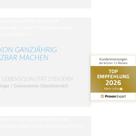
KON GANZJÄHRIG
ZBAR MACHEN
T LEBENSQUALITÄT STEIGERN
inger / Gramastetten Oberösterreich