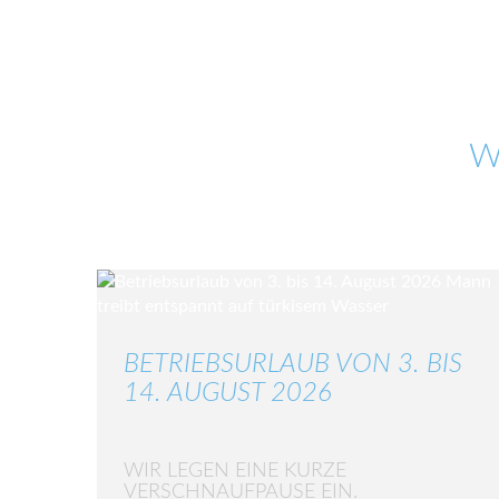
W
BETRIEBSURLAUB VON 3. BIS
14. AUGUST 2026
WIR LEGEN EINE KURZE
VERSCHNAUFPAUSE EIN.