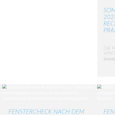
SOM
202
REC
PRA
DIE 
WIN
Schmid
FENSTERCHECK NACH DEM
FEN