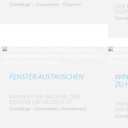
Schmidinger / Gramastetten - Österreich
DER 
EIGE
Schmid
FENSTER AUSTAUSCHEN
WIN
ZU H
WANN IST EIN WECHSEL DER
FENSTER ERFORDERLICH?
TIPP
Schmidinger / Gramastetten Oberösterreich
WIN
Schmid