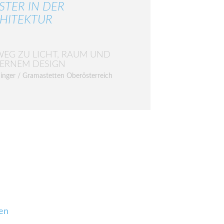
STER IN DER
HITEKTUR
WEG ZU LICHT, RAUM UND
ERNEM DESIGN
inger / Gramastetten Oberösterreich
en