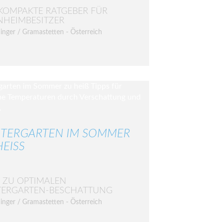
KOMPAKTE RATGEBER FÜR
NHEIMBESITZER
inger / Gramastetten - Österreich
TERGARTEN IM SOMMER
EISS
S ZU OPTIMALEN
TERGARTEN-BESCHATTUNG
inger / Gramastetten - Österreich