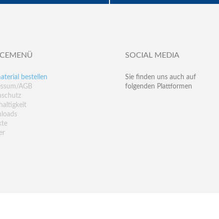
ICEMENÜ
SOCIAL MEDIA
aterial bestellen
Sie finden uns auch auf
essum/AGB
folgenden Plattformen
nschutz
altigkeit
loads
kte
er