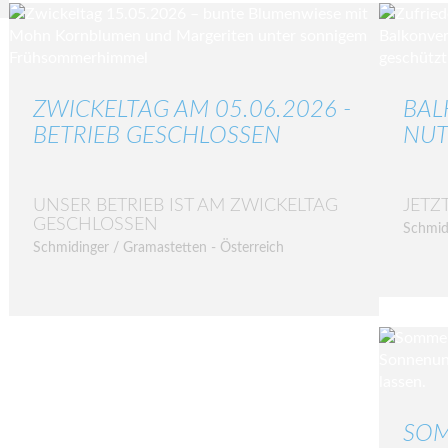
ZWICKELTAG AM 05.06.2026 -
BAL
BETRIEB GESCHLOSSEN
NUT
UNSER BETRIEB IST AM ZWICKELTAG
JETZ
GESCHLOSSEN
Schmid
Schmidinger / Gramastetten - Österreich
SOM