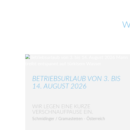
W
BETRIEBSURLAUB VON 3. BIS
14. AUGUST 2026
WIR LEGEN EINE KURZE
VERSCHNAUFPAUSE EIN.
Schmidinger / Gramastetten - Österreich