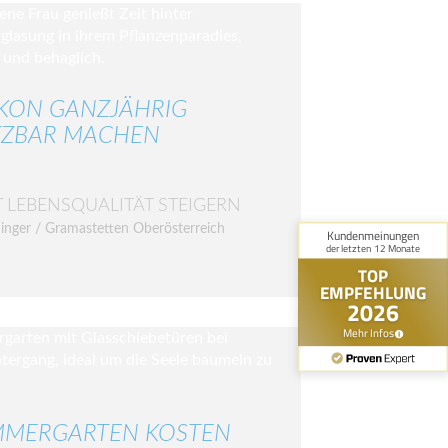
KON GANZJÄHRIG
ZBAR MACHEN
T LEBENSQUALITÄT STEIGERN
inger / Gramastetten Oberösterreich
MERGARTEN KOSTEN