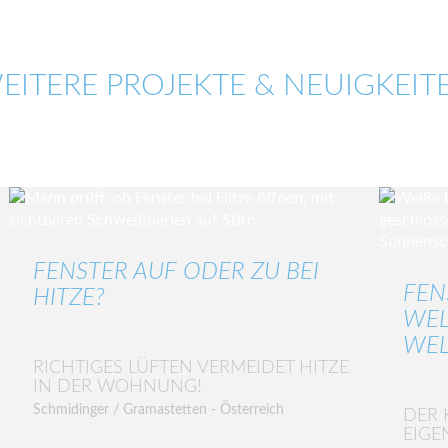
EITERE PROJEKTE & NEUIGKEIT
FENSTER AUF ODER ZU BEI
FEN
HITZE?
WEL
WEL
RICHTIGES LÜFTEN VERMEIDET HITZE
IN DER WOHNUNG!
Schmidinger / Gramastetten - Österreich
DER 
EIGE