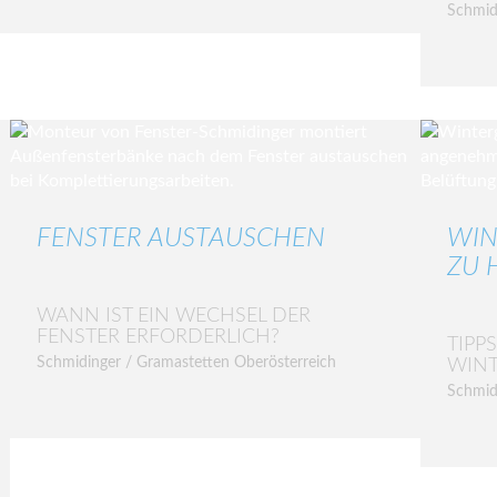
Schmid
FENSTER AUSTAUSCHEN
WIN
ZU H
WANN IST EIN WECHSEL DER
FENSTER ERFORDERLICH?
TIPP
Schmidinger / Gramastetten Oberösterreich
WIN
Schmid