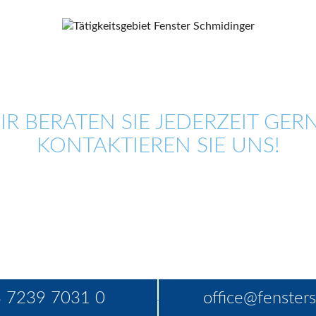
IR BERATEN SIE JEDERZEIT GERN
KONTAKTIEREN SIE UNS!
 7239 7031 0
office@fensters