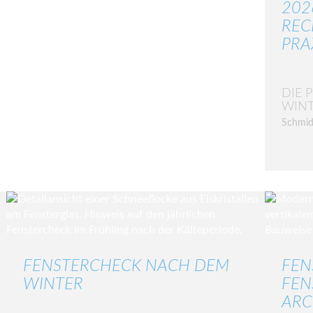
202
REC
PRA
DIE 
WIN
Schmid
FENSTERCHECK NACH DEM
FEN
WINTER
FEN
ARC