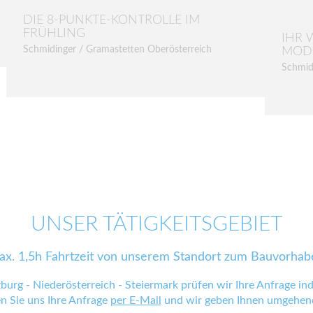
DIE 8-PUNKTE-KONTROLLE IM
FRÜHLING
IHR 
Schmidinger / Gramastetten Oberösterreich
MOD
Schmid
UNSER TÄTIGKEITSGEBIET
ax. 1,5h Fahrtzeit von unserem Standort zum Bauvorhab
zburg - Niederösterreich - Steiermark prüfen wir Ihre Anfrage indi
en Sie uns Ihre Anfrage
per E-Mail
und wir geben Ihnen umgehend