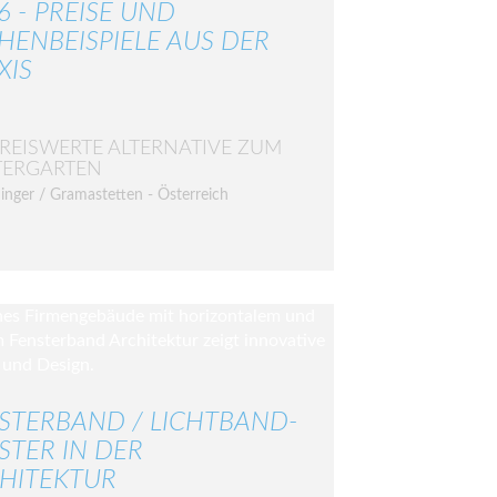
6 - PREISE UND
HENBEISPIELE AUS DER
XIS
PREISWERTE ALTERNATIVE ZUM
TERGARTEN
inger / Gramastetten - Österreich
STERBAND / LICHTBAND-
STER IN DER
HITEKTUR