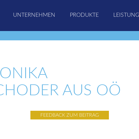
UNTERNEHMEN
PRODUKTE
LEISTUN
ONIKA
CHODER AUS OÖ
FEEDBACK ZUM BEITRAG