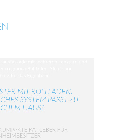
EN
STER MIT ROLLLADEN:
CHES SYSTEM PASST ZU
CHEM HAUS?
KOMPAKTE RATGEBER FÜR
NHEIMBESITZER