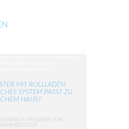
EN
STER MIT ROLLLADEN:
CHES SYSTEM PASST ZU
CHEM HAUS?
KOMPAKTE RATGEBER FÜR
NHEIMBESITZER