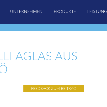
UNTERNEHMEN
PRODUKTE
LEISTUN
LLI AGLAS AUS
Ö
FEEDBACK ZUM BEITRAG