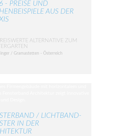
6 - PREISE UND
HENBEISPIELE AUS DER
XIS
PREISWERTE ALTERNATIVE ZUM
TERGARTEN
inger / Gramastetten - Österreich
STERBAND / LICHTBAND-
STER IN DER
HITEKTUR