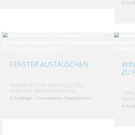
Schmid
FENSTER AUSTAUSCHEN
WIN
ZU H
WANN IST EIN WECHSEL DER
FENSTER ERFORDERLICH?
TIPP
Schmidinger / Gramastetten Oberösterreich
WIN
Schmid