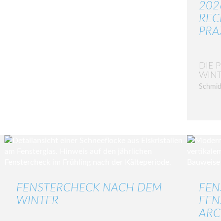
202
REC
PRA
DIE 
WIN
Schmid
FENSTERCHECK NACH DEM
FEN
WINTER
FEN
ARC