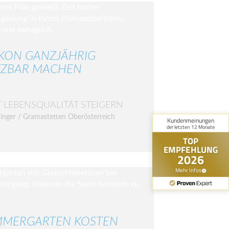
KON GANZJÄHRIG
ZBAR MACHEN
T LEBENSQUALITÄT STEIGERN
inger / Gramastetten Oberösterreich
MERGARTEN KOSTEN