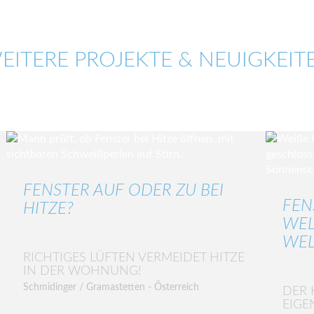
EITERE PROJEKTE & NEUIGKEIT
FENSTER AUF ODER ZU BEI
FEN
HITZE?
WEL
WEL
RICHTIGES LÜFTEN VERMEIDET HITZE
IN DER WOHNUNG!
Schmidinger / Gramastetten - Österreich
DER 
EIGE