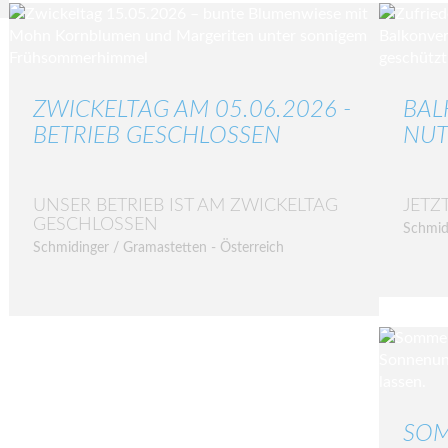
ZWICKELTAG AM 05.06.2026 -
BAL
BETRIEB GESCHLOSSEN
NUT
UNSER BETRIEB IST AM ZWICKELTAG
JETZ
GESCHLOSSEN
Schmid
Schmidinger / Gramastetten - Österreich
SOM