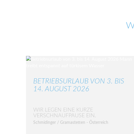
W
BETRIEBSURLAUB VON 3. BIS
14. AUGUST 2026
WIR LEGEN EINE KURZE
VERSCHNAUFPAUSE EIN.
Schmidinger / Gramastetten - Österreich