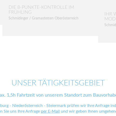
DIE 8-PUNKTE-KONTROLLE IM
FRÜHLING
IHR 
Schmidinger / Gramastetten Oberösterreich
MOD
Schmid
UNSER TÄTIGKEITSGEBIET
ax. 1,5h Fahrtzeit von unserem Standort zum Bauvorhab
zburg - Niederösterreich - Steiermark prüfen wir Ihre Anfrage indi
en Sie uns Ihre Anfrage
per E-Mail
und wir geben Ihnen umgehend