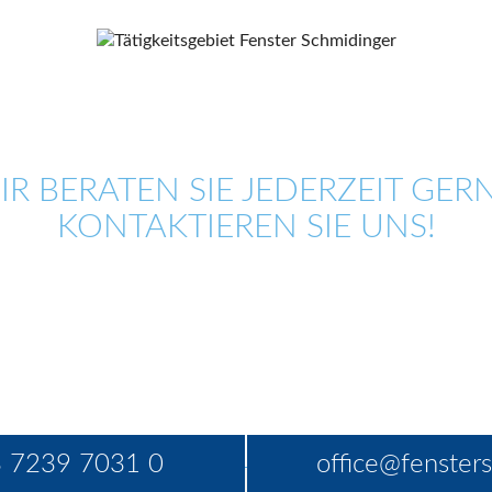
IR BERATEN SIE JEDERZEIT GERN
KONTAKTIEREN SIE UNS!
 7239 7031 0
office@fensters