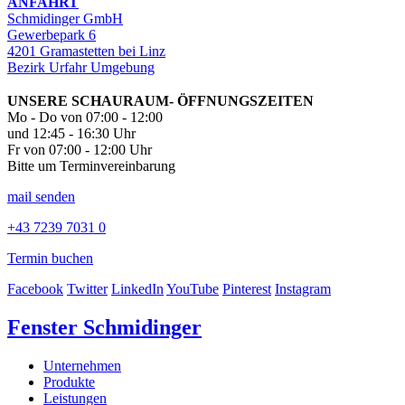
ANFAHRT
Schmidinger GmbH
Gewerbepark 6
4201 Gramastetten bei Linz
Bezirk Urfahr Umgebung
UNSERE SCHAURAUM- ÖFFNUNGSZEITEN
Mo - Do von 07:00 - 12:00
und 12:45 - 16:30 Uhr
Fr von 07:00 - 12:00 Uhr
Bitte um Terminvereinbarung
mail senden
+43 7239 7031 0
Termin buchen
Facebook
Twitter
LinkedIn
YouTube
Pinterest
Instagram
Fenster Schmidinger
Unternehmen
Produkte
Leistungen