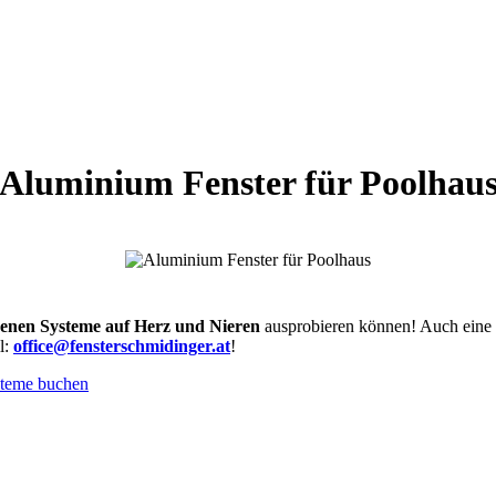
Aluminium Fenster für Poolhau
denen Systeme auf Herz und Nieren
ausprobieren können! Auch eine B
l:
office@fensterschmidinger.at
!
steme buchen