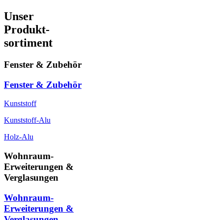
Unser
Produkt-
sortiment
Fenster & Zubehör
Fenster & Zubehör
Kunststoff
Kunststoff-Alu
Holz-Alu
Wohnraum-
Erweiterungen &
Verglasungen
Wohnraum-
Erweiterungen &
Verglasungen