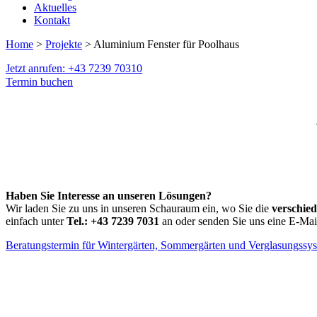
Aktuelles
Kontakt
Home
>
Projekte
> Aluminium Fenster für Poolhaus
Jetzt anrufen: +43 7239 70310
Termin buchen
Haben Sie Interesse an unseren Lösungen?
Wir laden Sie zu uns in unseren Schauraum ein, wo Sie die
verschie
einfach unter
Tel.: +43 7239 7031
an oder senden Sie uns eine E-Mai
Beratungstermin für Wintergärten, Sommergärten und Verglasungssy