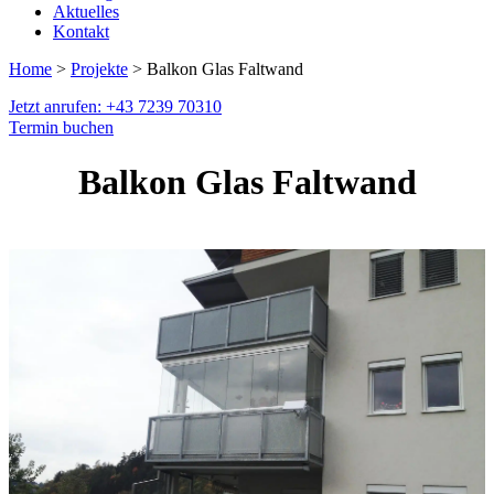
Aktuelles
Kontakt
Home
>
Projekte
> Balkon Glas Faltwand
Jetzt anrufen: +43 7239 70310
Termin buchen
Balkon Glas Faltwand