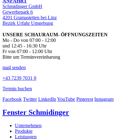
ANFAHRT
Schmidinger GmbH
Gewerbepark 6
4201 Gramastetten bei Linz
Bezirk Urfahr Umgebung
UNSERE SCHAURAUM- ÖFFNUNGSZEITEN
Mo - Do von 07:00 - 12:00
und 12:45 - 16:30 Uhr
Fr von 07:00 - 12:00 Uhr
Bitte um Terminvereinbarung
mail senden
+43 7239 7031 0
Termin buchen
Facebook
Twitter
LinkedIn
YouTube
Pinterest
Instagram
Fenster Schmidinger
Unternehmen
Produkte
Leistungen