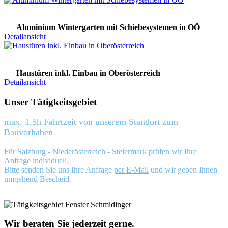
Aluminium Wintergarten mit Schiebesystemen in OÖ
Detailansicht
Haustüren inkl. Einbau in Oberösterreich
Detailansicht
Unser Tätigkeitsgebiet
max. 1,5h Fahrtzeit von unserem Standort zum
Bauvorhaben
Für Salzburg - Niederösterreich - Steiermark prüfen wir Ihre
Anfrage individuell.
Bitte senden Sie uns Ihre Anfrage
per E-Mail
und wir geben Ihnen
umgehend Bescheid.
Wir beraten Sie jederzeit gerne.