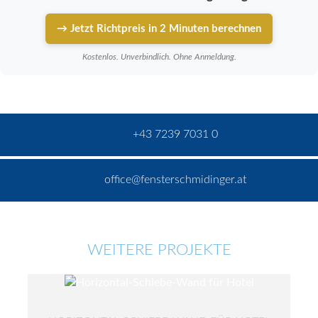
→ Jetzt Richtpreis in 2 Minuten berechnen
Kostenlos. Unverbindlich. Ohne Anmeldung.
+43 7239 7031 0
office@fensterschmidinger.at
WEITERE PROJEKTE