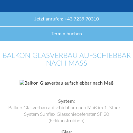
Jetzt anrufen: +43 7239 70310
Termin buchen
BALKON GLASVERBAU AUFSCHIEBBAR
NACH MASS
System:
Balkon Glasverbau aufschiebbar nach Maß im 1. Stock –
System Sunflex Glasschiebefenster SF 20
(Eckkonstruktion)
Glas: