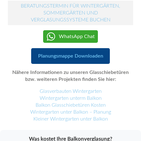
BERATUNGSTERMIN FÜR WINTERGÄRTEN,
SOMMERGÄRTEN UND
VERGLASUNGSSYSTEME BUCHEN
WhatsApp Chat
Planungsmappe Downloaden
Nähere Informationen zu unseren Glasschiebetüren
bzw. weiteren Projekten finden Sie hier:
Glasverbauten Wintergarten
Wintergarten unterm Balkon
Balkon Glasschiebetüren Kosten
Wintergarten unter Balkon – Planung
Kleiner Wintergarten unter Balkon
Was kostet Ihre Balkonverglasung?