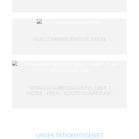
GLASSCHIEBEELEMENTE PREISE
TERRASSENÜBERDACHUNG ÜBER 7
METER - PREIS - KOSTENSCHÄTZUNG
UNSER TÄTIGKEITSGEBIET