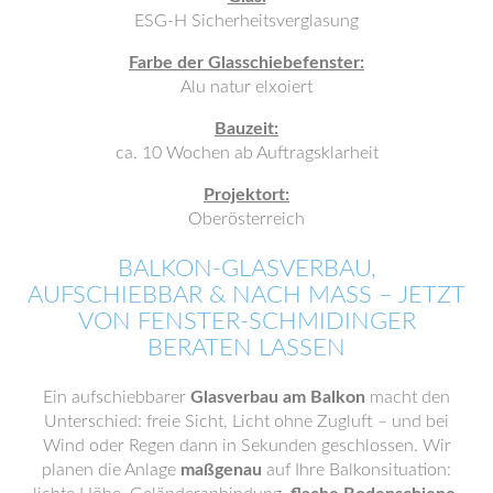
ESG-H Sicherheitsverglasung
Farbe der Glasschiebefenster:
Alu natur elxoiert
Bauzeit:
ca. 10 Wochen ab Auftragsklarheit
Projektort:
Oberösterreich
BALKON-GLASVERBAU,
AUFSCHIEBBAR & NACH MASS – JETZT V
ON FENSTER-SCHMIDINGER B
ERATEN LASSEN
Ein aufschiebbarer
Glasverbau am Balkon
macht den
Unterschied: freie Sicht, Licht ohne Zugluft – und bei
Wind oder Regen dann in Sekunden geschlossen. Wir
planen die Anlage
maßgenau
auf Ihre Balkonsituation: