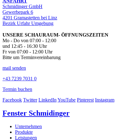
ANFAHRT
Schmidinger GmbH
Gewerbepark 6
4201 Gramastetten bei Linz
Bezirk Urfahr Umgebung
UNSERE SCHAURAUM- ÖFFNUNGSZEITEN
Mo - Do von 07:00 - 12:00
und 12:45 - 16:30 Uhr
Fr von 07:00 - 12:00 Uhr
Bitte um Terminvereinbarung
mail senden
+43 7239 7031 0
Termin buchen
Facebook
Twitter
LinkedIn
YouTube
Pinterest
Instagram
Fenster Schmidinger
Unternehmen
Produkte
Leistungen