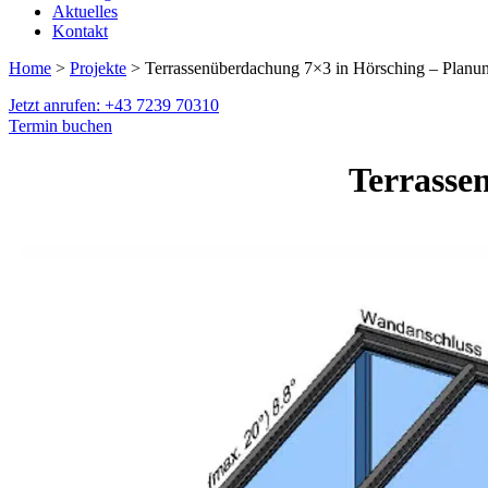
Aktuelles
Kontakt
Home
>
Projekte
> Terrassenüberdachung 7×3 in Hörsching – Planu
Jetzt anrufen: +43 7239 70310
Termin buchen
Terrasse