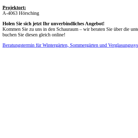
Projektort:
A-4063 Hörsching
Holen Sie sich jetzt Ihr unverbindliches Angebot!
Kommen Sie zu uns in den Schauraum – wir beraten Sie über die unters
buchen Sie diesen gleich online!
Beratungstermin für Wintergärten, Sommergärten und Verglasungssy