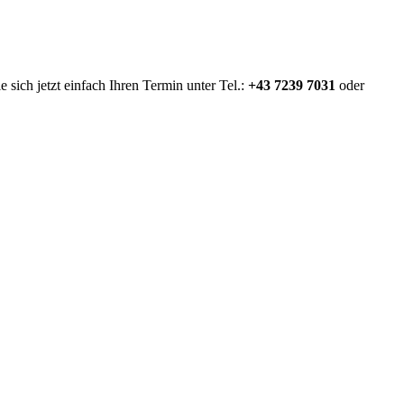
sich jetzt einfach Ihren Termin unter Tel.:
+43 7239 7031
oder