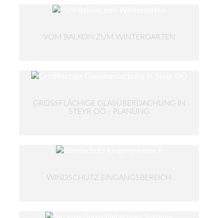
VOM BALKON ZUM WINTERGARTEN
GROSSFLÄCHIGE GLASÜBERDACHUNG IN S
TEYR OÖ - PLANUNG
WINDSCHUTZ EINGANGSBEREICH