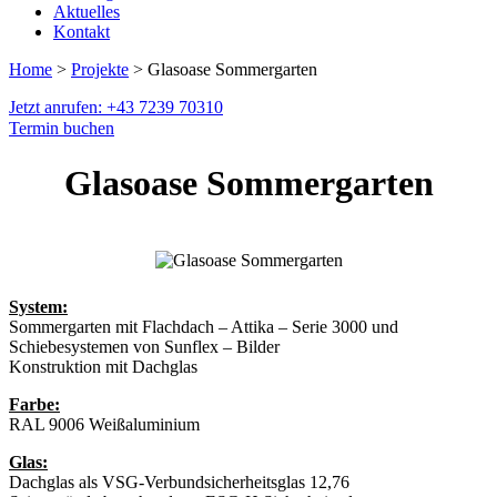
Aktuelles
Kontakt
Home
>
Projekte
> Glasoase Sommergarten
Jetzt anrufen: +43 7239 70310
Termin buchen
Glasoase Sommergarten
System:
Sommergarten mit Flachdach – Attika – Serie 3000 und
Schiebesystemen von Sunflex – Bilder
Konstruktion mit Dachglas
Farbe:
RAL 9006 Weißaluminium
Glas:
Dachglas als VSG-Verbundsicherheitsglas 12,76