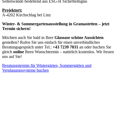
Seitenwände bestehend aus ESG-H Sicherheitsglas
Projektort:
A-4202 Kirchschlag bei Linz
Winter- & Sommergartenausstellung in Gramastetten – jetzt
Termin sichern!
Möchten auch Sie bald in Ihrer
Glasoase schöne Aussichten
genießen? Rufen Sie uns einfach für einen unverbindliches
Beratungsgespräch unter Tel.:
+43 7239 7031
an oder buchen Sie
gleich
online
Ihren Wunschtermin – natürlich kostenlos. Wir freuen
uns auf Sie!
Beratungstermin für Wintergärten, Sommergärten und
Verglasungssysteme buchen