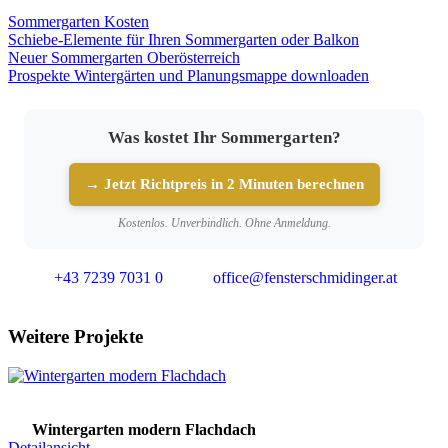
Sommergarten Kosten
Schiebe-Elemente für Ihren Sommergarten oder Balkon
Neuer Sommergarten Oberösterreich
Prospekte Wintergärten und Planungsmappe downloaden
Was kostet Ihr Sommergarten?
→ Jetzt Richtpreis in 2 Minuten berechnen
Kostenlos. Unverbindlich. Ohne Anmeldung.
+43 7239 7031 0
office@fensterschmidinger.at
Weitere Projekte
Wintergarten modern Flachdach
Detailansicht