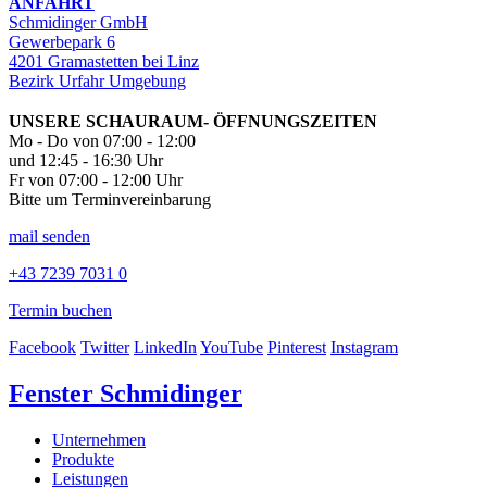
ANFAHRT
Schmidinger GmbH
Gewerbepark 6
4201 Gramastetten bei Linz
Bezirk Urfahr Umgebung
UNSERE SCHAURAUM- ÖFFNUNGSZEITEN
Mo - Do von 07:00 - 12:00
und 12:45 - 16:30 Uhr
Fr von 07:00 - 12:00 Uhr
Bitte um Terminvereinbarung
mail senden
+43 7239 7031 0
Termin buchen
Facebook
Twitter
LinkedIn
YouTube
Pinterest
Instagram
Fenster Schmidinger
Unternehmen
Produkte
Leistungen