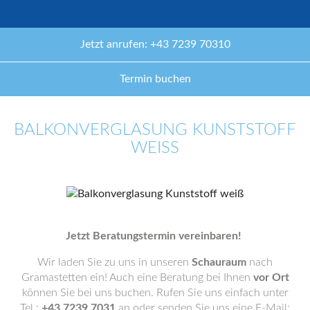
Jetzt anrufen: +43 7239 70310
Termin buchen
BALKONVERGLASUNG KUNSTSTOFF
WEISS
Jetzt Beratungstermin vereinbaren!
Wir laden Sie zu uns in unseren
Schauraum
nach
Gramastetten ein! Auch eine Beratung bei Ihnen
vor Ort
können Sie bei uns buchen. Rufen Sie uns einfach unter
Tel.:
+43 7239 7031
an oder senden Sie uns eine E-Mail: