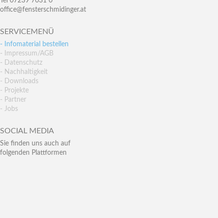
Tel 07239 7031 0
office@fensterschmidinger.at
SERVICEMENÜ
- Infomaterial bestellen
- Impressum/AGB
- Datenschutz
- Nachhaltigkeit
- Downloads
- Projekte
- Partner
- Jobs
SOCIAL MEDIA
Sie finden uns auch auf
folgenden Plattformen