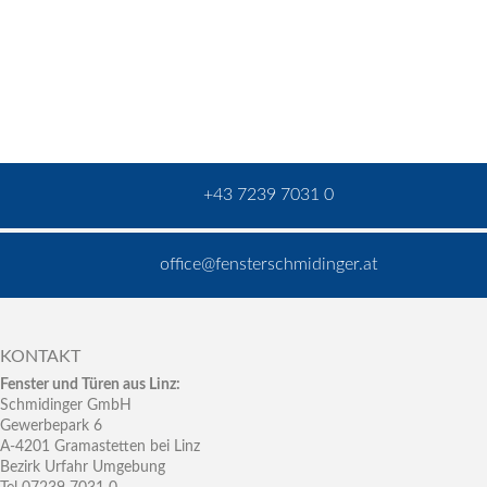
+43 7239 7031 0
office@fensterschmidinger.at
KONTAKT
Fenster und Türen aus Linz:
Schmidinger GmbH
Gewerbepark 6
A-4201 Gramastetten bei Linz
Bezirk Urfahr Umgebung