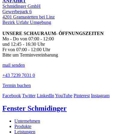
ANFAHRT
Schmidinger GmbH
Gewerbepark 6
4201 Gramastetten bei Linz
Bezirk Urfahr Umgebung
UNSERE SCHAURAUM- ÖFFNUNGSZEITEN
Mo - Do von 07:00 - 12:00
und 12:45 - 16:30 Uhr
Fr von 07:00 - 12:00 Uhr
Bitte um Terminvereinbarung
mail senden
+43 7239 7031 0
Termin buchen
Facebook
Twitter
LinkedIn
YouTube
Pinterest
Instagram
Fenster Schmidinger
Unternehmen
Produkte
Leistungen