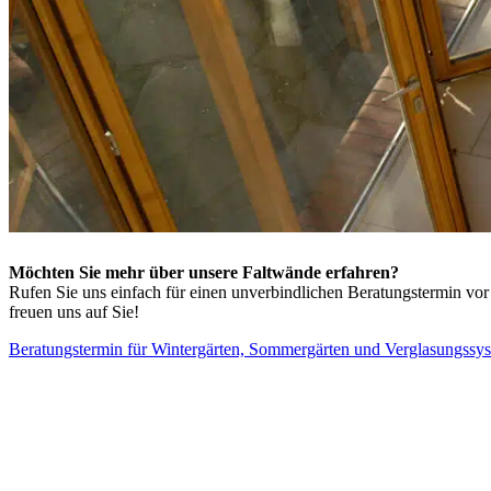
Möchten Sie mehr über unsere Faltwände erfahren?
Rufen Sie uns einfach für einen unverbindlichen Beratungstermin vor
freuen uns auf Sie!
Beratungstermin für Wintergärten, Sommergärten und Verglasungssy