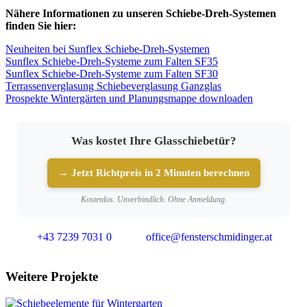
Nähere Informationen zu unseren Schiebe-Dreh-Systemen
finden Sie hier:
Neuheiten bei Sunflex Schiebe-Dreh-Systemen
Sunflex Schiebe-Dreh-Systeme zum Falten SF35
Sunflex Schiebe-Dreh-Systeme zum Falten SF30
Terrassenverglasung Schiebeverglasung Ganzglas
Prospekte Wintergärten und Planungsmappe downloaden
Was kostet Ihre Glasschiebetür?
→ Jetzt Richtpreis in 2 Minuten berechnen
Kostenlos. Unverbindlich. Ohne Anmeldung.
+43 7239 7031 0
office@fensterschmidinger.at
Weitere Projekte