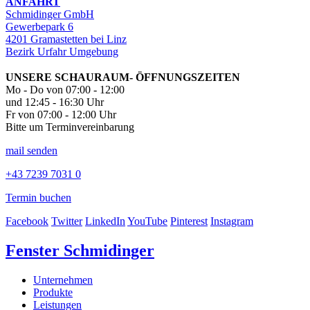
ANFAHRT
Schmidinger GmbH
Gewerbepark 6
4201 Gramastetten bei Linz
Bezirk Urfahr Umgebung
UNSERE SCHAURAUM- ÖFFNUNGSZEITEN
Mo - Do von 07:00 - 12:00
und 12:45 - 16:30 Uhr
Fr von 07:00 - 12:00 Uhr
Bitte um Terminvereinbarung
mail senden
+43 7239 7031 0
Termin buchen
Facebook
Twitter
LinkedIn
YouTube
Pinterest
Instagram
Fenster Schmidinger
Unternehmen
Produkte
Leistungen