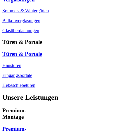
Sommer- & Wintergärten
Balkonverglasungen
Glasüberdachungen
Türen & Portale
Türen & Portale
Haustüren
Eingangsportale
Hebeschiebetüren
Unsere Leistungen
Premium-
Montage
Premium-