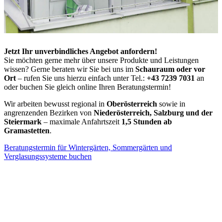
Jetzt Ihr unverbindliches Angebot anfordern!
Sie möchten gerne mehr über unsere Produkte und Leistungen
wissen? Gerne beraten wir Sie bei uns im
Schauraum oder vor
Ort
– rufen Sie uns hierzu einfach unter Tel.:
+43 7239 7031
an
oder buchen Sie gleich online Ihren Beratungstermin!
Wir arbeiten bewusst regional in
Oberösterreich
sowie in
angrenzenden Bezirken von
Niederösterreich, Salzburg und der
Steiermark
– maximale Anfahrtszeit
1,5 Stunden ab
Gramastetten
.
Beratungstermin für Wintergärten, Sommergärten und
Verglasungssysteme buchen