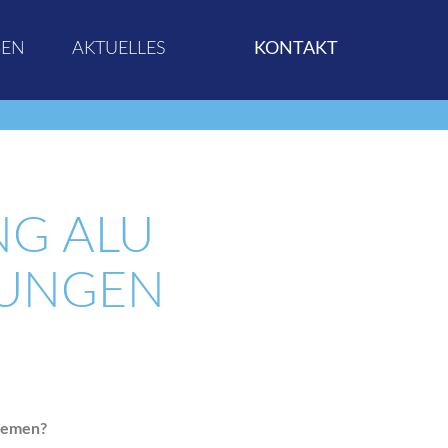
GEN
AKTUELLES
KONTAKT
G ALU
SUNGEN
stemen?