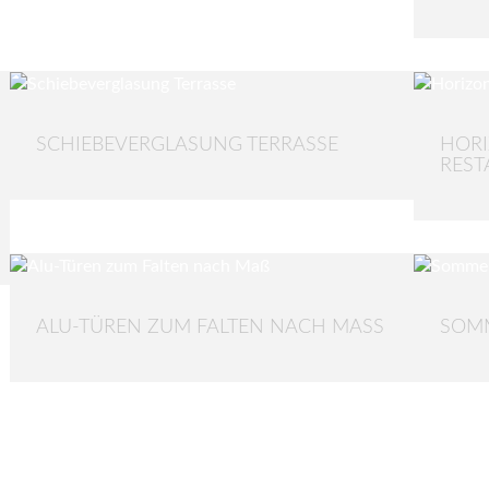
SCHIEBEVERGLASUNG TERRASSE
HORI
REST
ALU-TÜREN ZUM FALTEN NACH MASS
SOM