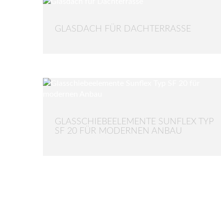
GLASDACH FÜR DACHTERRASSE
GLASSCHIEBEELEMENTE SUNFLEX TYP
SF 20 FÜR MODERNEN ANBAU