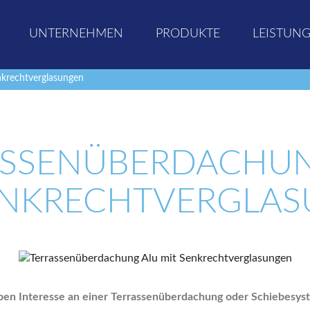
UNTERNEHMEN
PRODUKTE
LEISTUN
nkrechtverglasungen
ASSENÜBERDACHUN
ENKRECHTVERGLA
ben Interesse an einer Terrassenüberdachung oder Schiebesy