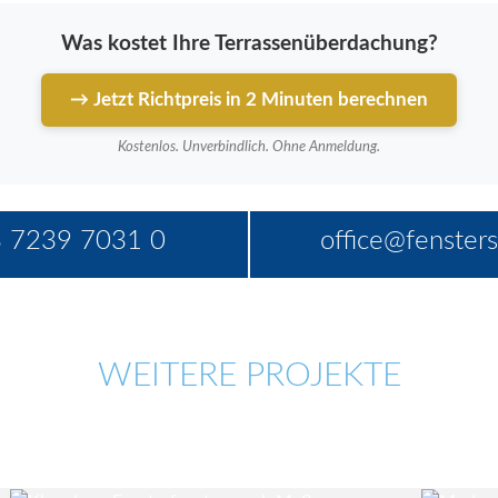
Was kostet Ihre Terrassenüberdachung?
→ Jetzt Richtpreis in 2 Minuten berechnen
Kostenlos. Unverbindlich. Ohne Anmeldung.
 7239 7031 0
office@fensters
WEITERE PROJEKTE