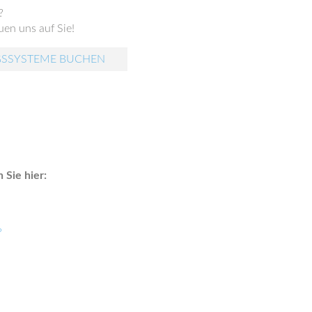
?
en uns auf Sie!
GSSYSTEME BUCHEN
Sie hier:
?