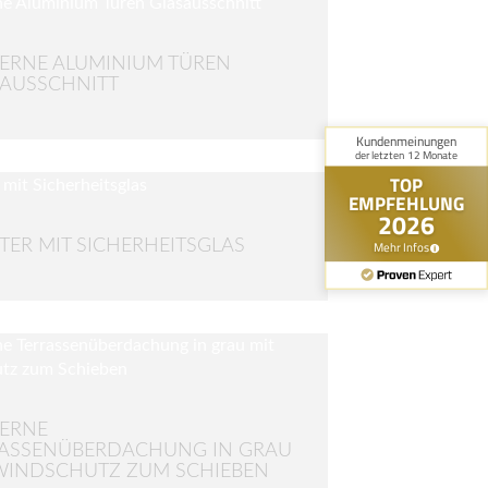
RNE ALUMINIUM TÜREN
AUSSCHNITT
TER MIT SICHERHEITSGLAS
ERNE
ASSENÜBERDACHUNG IN GRAU
WINDSCHUTZ ZUM SCHIEBEN