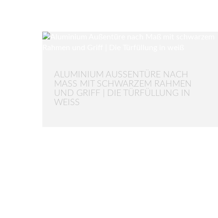
ALUMINIUM AUSSENTÜRE NACH M
ASS MIT SCHWARZEM RAHMEN UN
D GRIFF | DIE TÜRFÜLLUNG IN WE
ISS