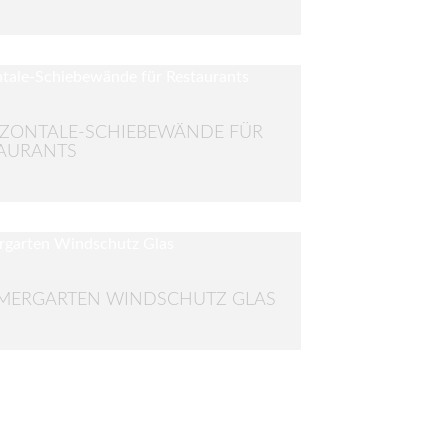
ZONTALE-SCHIEBEWÄNDE FÜR
AURANTS
MERGARTEN WINDSCHUTZ GLAS